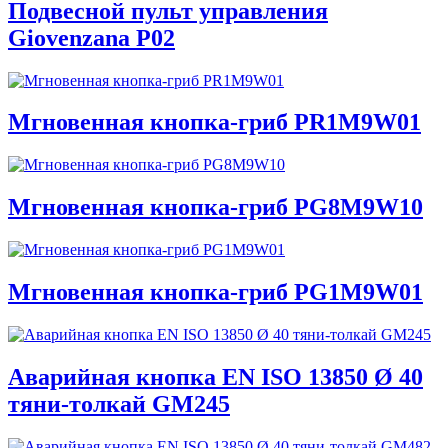
Подвесной пульт управления
Giovenzana P02
Мгновенная кнопка-гриб PR1M9W01
Мгновенная кнопка-гриб PG8M9W10
Мгновенная кнопка-гриб PG1M9W01
Аварийная кнопка EN ISO 13850 Ø 40
тяни-толкай GM245