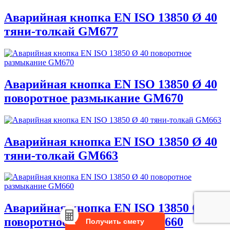
Аварийная кнопка EN ISO 13850 Ø 40
тяни-толкай GM677
Аварийная кнопка EN ISO 13850 Ø 40
поворотное размыкание GM670
Аварийная кнопка EN ISO 13850 Ø 40
тяни-толкай GM663
Аварийная кнопка EN ISO 13850 Ø 40
поворотное размыкание GM660
Получить смету