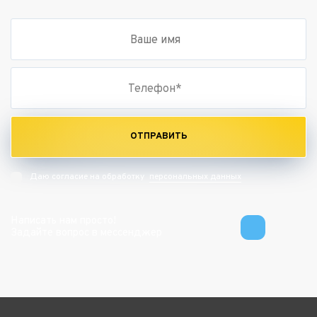
ОТПРАВИТЬ
персональных данных
Даю согласие на обработку
Написать нам просто!
Задайте вопрос в мессенджер