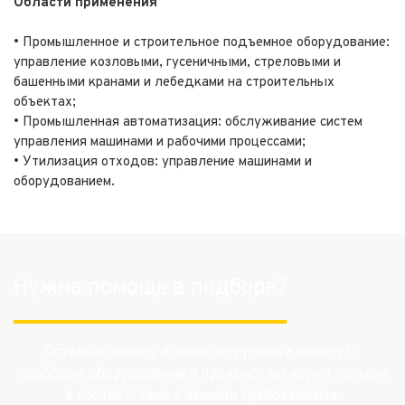
Области применения
• Промышленное и строительное подъемное оборудование:
управление козловыми, гусеничными, стреловыми и
башенными кранами и лебедками на строительных
объектах;
• Промышленная автоматизация: обслуживание систем
управления машинами и рабочими процессами;
• Утилизация отходов: управление машинами и
оборудованием.
Нужна помощь в подборе?
Оставьте заявку и наши сотрудники помогут с
подбором оборудования и проконсультируют по цене
в соответствии с вашими требованиями.