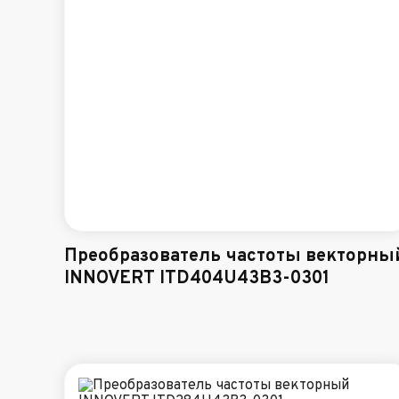
Преобразователь частоты векторны
INNOVERT ITD404U43B3-0301