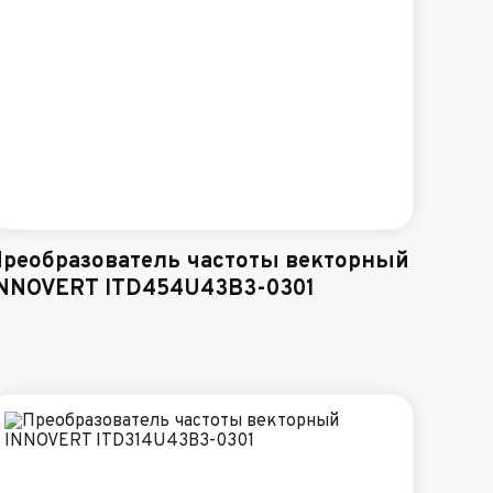
реобразователь частоты векторный
NNOVERT ITD454U43B3-0301