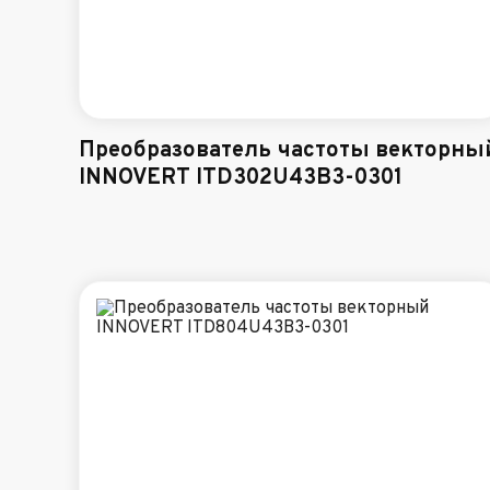
Преобразователь частоты векторны
INNOVERT ITD302U43B3-0301