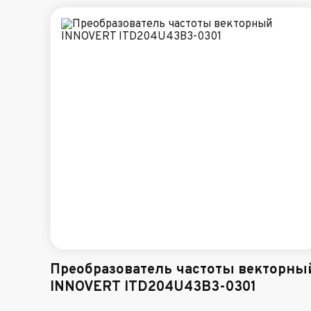
Преобразователь частоты векторны
INNOVERT ITD204U43B3-0301