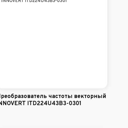
реобразователь частоты векторный
NNOVERT ITD224U43B3-0301