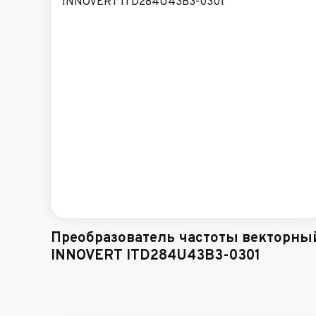
Преобразователь частоты векторны
INNOVERT ITD284U43B3-0301