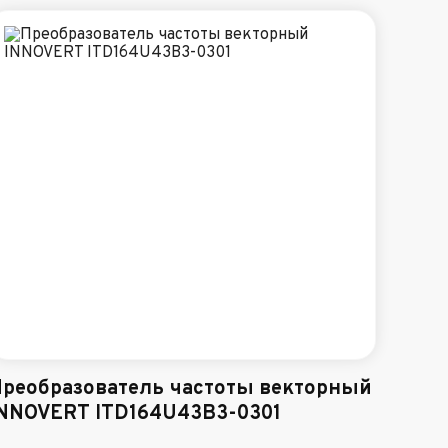
реобразователь частоты векторный
NNOVERT ITD164U43B3-0301