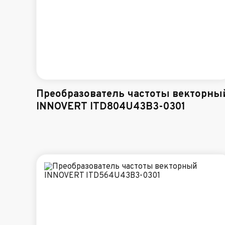
Преобразователь частоты векторны
INNOVERT ITD804U43B3-0301