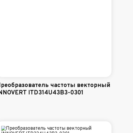
реобразователь частоты векторный
NNOVERT ITD314U43B3-0301