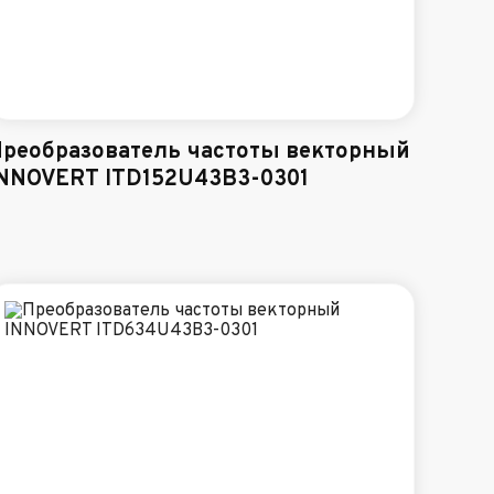
реобразователь частоты векторный
NNOVERT ITD152U43B3-0301