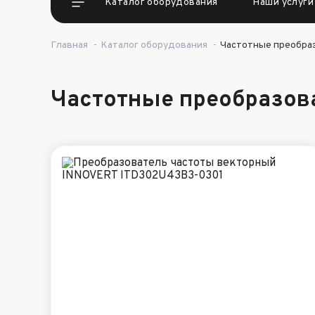
Каталог оборудования
Наши услуги
Главная
-
Каталог оборудования
-
Частотные преобра
Частотные преобразов