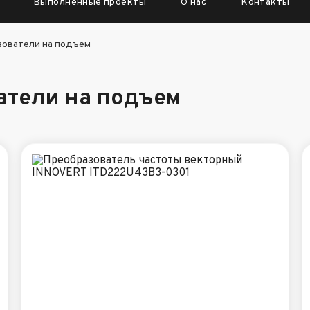
Выполненные проекты
О нас
Контакты
зователи на подъем
атели на подъем