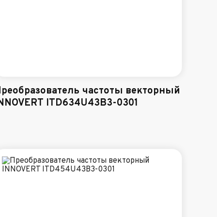
реобразователь частоты векторный
NNOVERT ITD634U43B3-0301