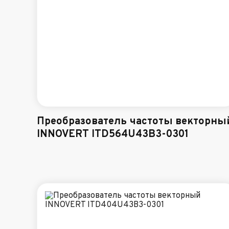
Преобразователь частоты векторны
INNOVERT ITD564U43B3-0301