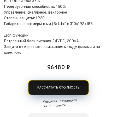
Выходной ток: 37 А
Перегрузочная способность: 150%
Управление: скалярное, векторное
Степень защиты: IP20
Габаритные размеры в мм (ВхШхГ): 310х192х185
Доп.функции:
Встроенный блок питания 24VDC, 200мА.
Защита от короткого замыкания между фазами и на
«землю».
96480
₽
РАССЧИТАТЬ СТОИМОСТЬ
Узнайте стоимость
за 2 минуты.