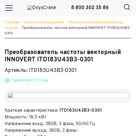
8 800 302 35 86
Главная
-
Каталог оборудования
-
Частотные преобразователи на
подъем
-
Преобразователь частоты векторный INNOVERT ITD183U43B3-
0301
Преобразователь частоты векторный
INNOVERT ITD183U43B3-0301
Артикль: ITD183U43B3-0301
Гарантия от 1 года
Краткая характеристика:
ITD183U43B3-0301
Мощность: 18,5 кВт
Напряжение вход: 380В, 3 фаза, 50/60 Гц
Напряжение выход: 380В, 3 фазы