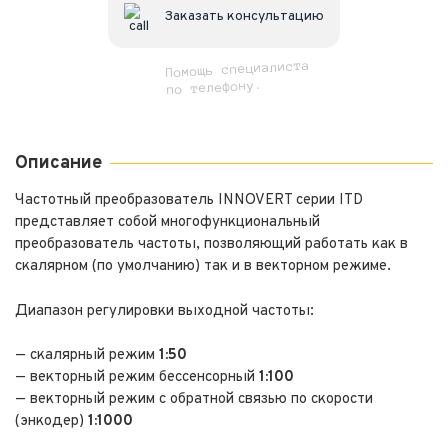
Заказать консультацию
Помощь специалиста
по телефону.
Описание
Частотный преобразователь INNOVERT серии ITD
представляет собой многофункциональный
преобразователь частоты, позволяющий работать как в
скалярном (по умолчанию) так и в векторном режиме.
Диапазон регулировки выходной частоты:
— скалярный режим
1:50
— векторный режим бессенсорный
1:100
— векторный режим с обратной связью по скорости
(энкодер)
1:1000