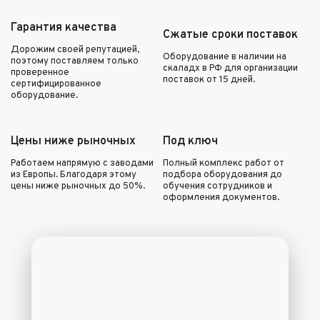
Гарантия качества
Сжатые сроки поставок
Дорожим своей репутацией,
Оборудование в наличии на
поэтому поставляем только
скаладх в РФ для организации
проверенное
поставок от 15 дней.
сертифицированное
оборудование.
Цены ниже рыночных
Под ключ
Работаем напрямую с заводами
Полный комплекс работ от
из Европы. Благодаря этому
подбора оборудования до
цены ниже рыночных до 50%.
обучения сотрудников и
оформления документов.