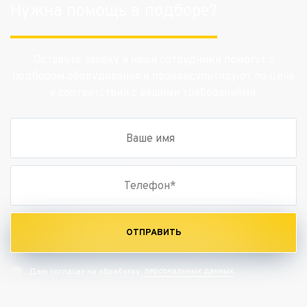
Нужна помощь в подборе?
Оставьте заявку и наши сотрудники помогут с
подбором оборудования и проконсультируют по цене
в соответствии с вашими требованиями.
ОТПРАВИТЬ
персональных данных
Даю согласие на обработку