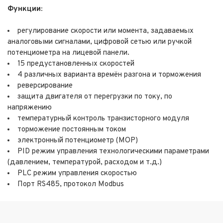
Функции:
регулирование скорости или момента, задаваемых
аналоговыми сигналами, цифровой сетью или ручкой
потенциометра на лицевой панели.
15 предустановленных скоростей
4 различных варианта времён разгона и торможения
реверсирование
защита двигателя от перегрузки по току, по
напряжению
температурный контроль транзисторного модуля
торможение постоянным током
электронный потенциометр (MOP)
PID режим управления технологическими параметрами
(давлением, температурой, расходом и т.д.)
PLC режим управления скоростью
Порт RS485, протокол Modbus