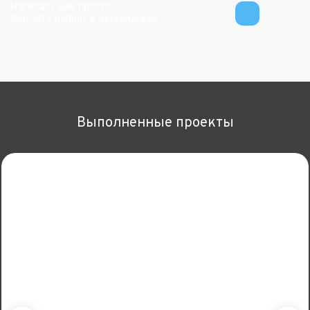
Написать нам просто!
Задайте вопрос в мессенджер
Выполненные проекты