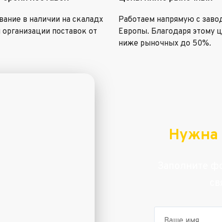
ание в наличии на скаладх
Работаем напрямую с заво
 организации поставок от
Европы. Благодаря этому 
ниже рыночных до 50%.
Нужна 
Заполните фо
св