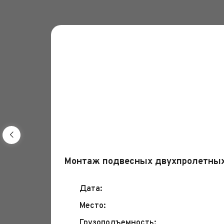
Монтаж подвесных двухпролетных
Дата:
Место:
Грузоподъемность: