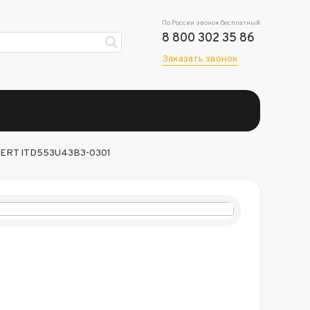
По России звонок бесплатный
8 800 302 35 86
Заказать звонок
VERT ITD553U43B3-0301