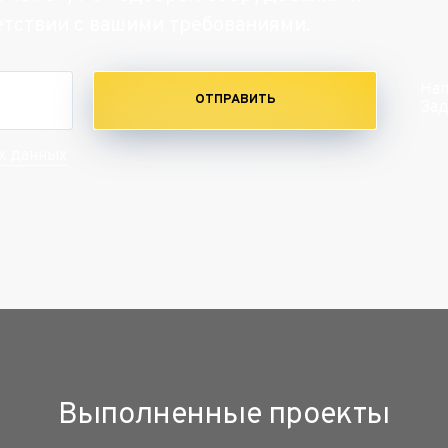
етствии с вашими требованиями.
Нап
ОТПРАВИТЬ
Зад
х данных
Выполненные проекты