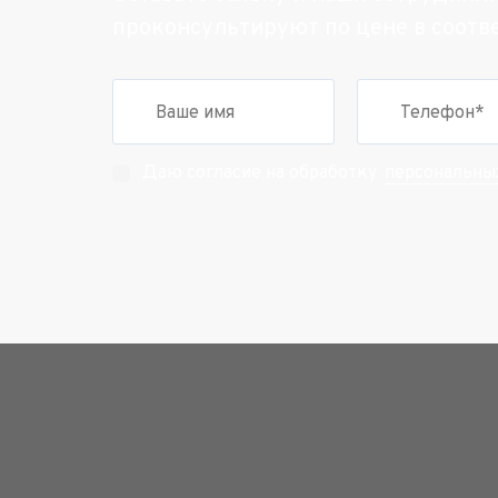
проконсультируют по цене в соотв
персональны
Даю согласие на обработку