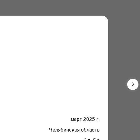
Монтаж 
Дата:
март 2025 г.
Место
Челябинская область
Грузо