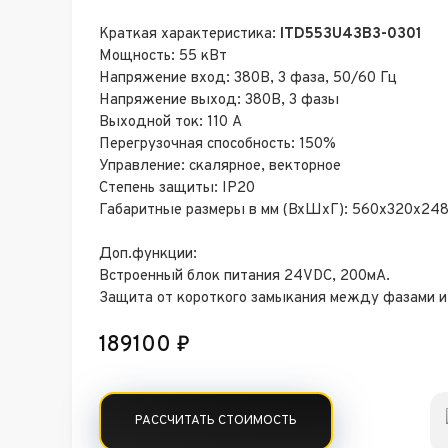
Краткая характеристика:
ITD553U43B3-0301
Мощность: 55 кВт
Напряжение вход: 380В, 3 фаза, 50/60 Гц
Напряжение выход: 380В, 3 фазы
Выходной ток: 110 А
Перегрузочная способность: 150%
Управление: скалярное, векторное
Степень защиты: IP20
Габаритные размеры в мм (ВхШхГ): 560х320х24
Доп.функции:
Встроенный блок питания 24VDC, 200мА.
Защита от короткого замыкания между фазами и
189100
₽
РАССЧИТАТЬ СТОИМОСТЬ