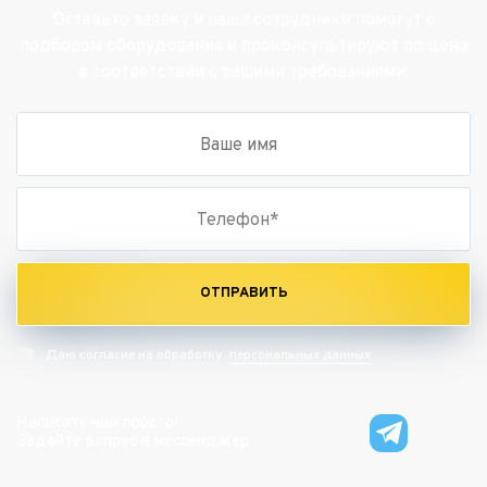
Оставьте заявку и наши сотрудники помогут с
подбором оборудования и проконсультируют по цене
в соответствии с вашими требованиями.
ОТПРАВИТЬ
персональных данных
Даю согласие на обработку
Написать нам просто!
Задайте вопрос в мессенджер