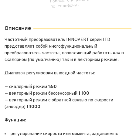
Помощь специалиста
по телефону.
Описание
Частотный преобразователь INNOVERT серии ITD
представляет собой многофункциональный
преобразователь частоты, позволяющий работать как в
скалярном (по умолчанию) так и в векторном режиме.
Диапазон регулировки выходной частоты:
— скалярный режим
1:50
— векторный режим бессенсорный
1:100
— векторный режим с обратной связью по скорости
(энкодер)
1:1000
Функции:
регулирование скорости или момента, задаваемых