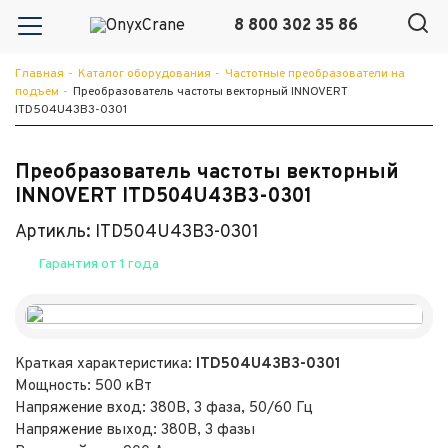
8 800 302 35 86
Главная
-
Каталог оборудования
-
Частотные преобразователи на
подъем
-
Преобразователь частоты векторный INNOVERT
ITD504U43B3-0301
Преобразователь частоты векторный
INNOVERT ITD504U43B3-0301
Артикль: ITD504U43B3-0301
Гарантия от 1 года
Краткая характеристика:
ITD504U43B3-0301
Мощность: 500 кВт
Напряжение вход: 380В, 3 фаза, 50/60 Гц
Напряжение выход: 380В, 3 фазы