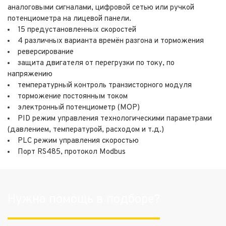
аналоговыми сигналами, цифровой сетью или ручкой
потенциометра на лицевой панели.
15 предустановленных скоростей
4 различных варианта времён разгона и торможения
реверсирование
защита двигателя от перегрузки по току, по
напряжению
температурный контроль транзисторного модуля
торможение постоянным током
электронный потенциометр (MOP)
PID режим управления технологическими параметрами
(давлением, температурой, расходом и т.д.)
PLC режим управления скоростью
Порт RS485, протокол Modbus
Нужна помощь в подборе?