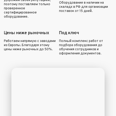
Дорожим своей репутацией,
Оборудование в наличии на
поэтому поставляем только
скаладх в РФ для организации
проверенное
поставок от 15 дней.
сертифицированное
оборудование.
Цены ниже рыночных
Под ключ
Работаем напрямую с заводами
Полный комплекс работ от
из Европы. Благодаря этому
подбора оборудования до
цены ниже рыночных до 50%.
обучения сотрудников и
оформления документов.