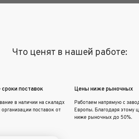
Что ценят в нашей работе:
 сроки поставок
Цены ниже рыночных
ание в наличии на скаладх
Работаем напрямую с заво
 организации поставок от
Европы. Благодаря этому 
ниже рыночных до 50%.