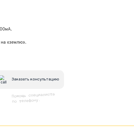
200мА.
 на «землю».
Заказать консультацию
Помощь специалиста
по телефону.