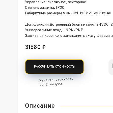
Управление: скалярное, векторное
Степень защиты: IP20
Габаритные размеры в мм (ВхШхГ): 215х120х140
Доп.функции:Встроенный блок питания 24VDC, 
Универсальные входы NPN/PNP.
Защита от короткого замыкания между фазами и
31680
₽
РАССЧИТАТЬ СТОИМОСТЬ
Узнайте стоимость
за 2 минуты.
Описание