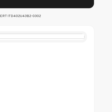
VERT ITD402U43B2-0302