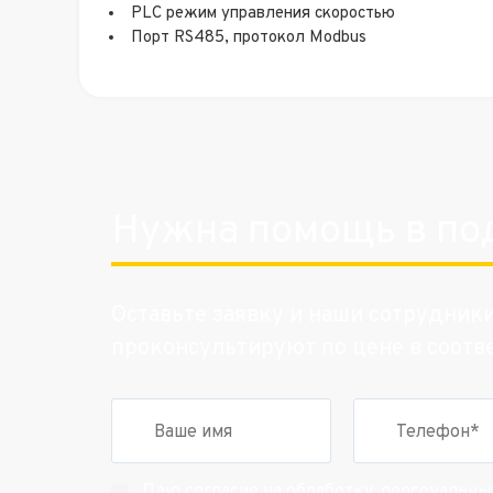
PLC режим управления скоростью
Порт RS485, протокол Modbus
Нужна помощь в по
Оставьте заявку и наши сотрудник
проконсультируют по цене в соотв
персональны
Даю согласие на обработку