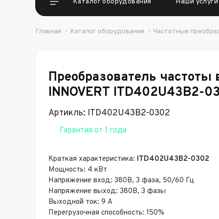
Каталог оборудования
Наши услуги
Главная
-
Каталог оборудования
-
Частотные преобра
Преобразователь частоты
INNOVERT ITD402U43B2-0
Артикль: ITD402U43B2-0302
Гарантия от 1 года
Краткая характеристика:
ITD402U43B2-0302
Мощность: 4 кВт
Напряжение вход: 380В, 3 фаза, 50/60 Гц
Напряжение выход: 380В, 3 фазы
Выходной ток: 9 А
Перегрузочная способность: 150%