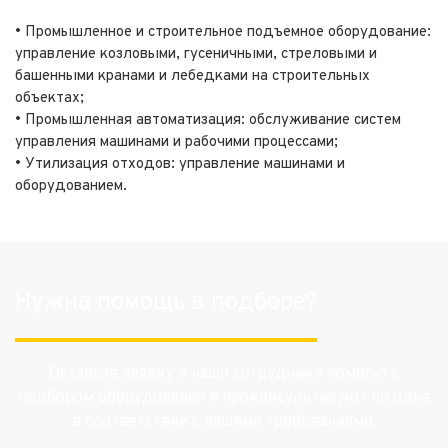
• Промышленное и строительное подъемное оборудование:
управление козловыми, гусеничными, стреловыми и
башенными кранами и лебедками на строительных
объектах;
• Промышленная автоматизация: обслуживание систем
управления машинами и рабочими процессами;
• Утилизация отходов: управление машинами и
оборудованием.
Нужна помощь в подборе?
Оставьте заявку и наши сотрудники помогут с
подбором оборудования и проконсультируют по цене
в соответствии с вашими требованиями.