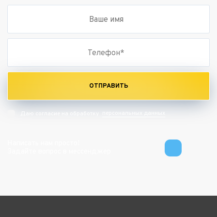
ОТПРАВИТЬ
персональных данных
Даю согласие на обработку
Написать нам просто!
Задайте вопрос в мессенджер