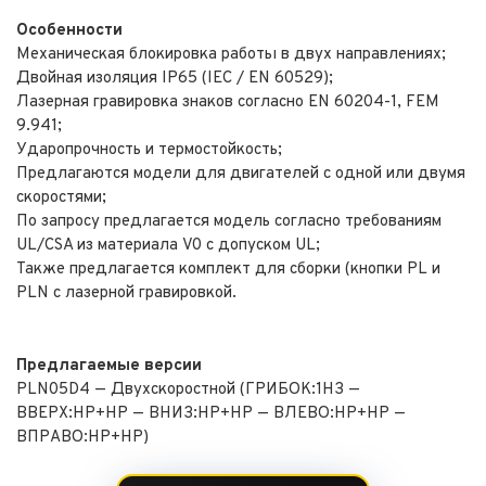
Особенности
Механическая блокировка работы в двух направлениях;
Двойная изоляция IP65 (IEC / EN 60529);
Лазерная гравировка знаков согласно EN 60204-1, FEM
9.941;
Ударопрочность и термостойкость;
Предлагаются модели для двигателей с одной или двумя
скоростями;
По запросу предлагается модель согласно требованиям
UL/CSA из материала V0 с допуском UL;
Также предлагается комплект для сборки (кнопки PL и
PLN с лазерной гравировкой.
Предлагаемые версии
PLN05D4 — Двухскоростной (ГРИБОК:1НЗ —
ВВЕРХ:НР+НР — ВНИЗ:НР+НР — ВЛЕВО:НР+НР —
ВПРАВО:НР+НР)