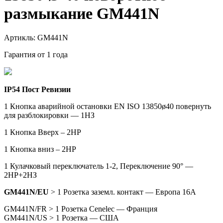
размыкание GM441N
Артикль: GM441N
Гарантия от 1 года
IP54 Пост Ревизии
1 Кнопка аварийной остановки EN ISO 13850ø40 повернуть
для разблокировки — 1НЗ
1 Кнопка Вверх – 2НР
1 Кнопка вниз – 2НР
1 Кулачковый переключатель 1-2, Переключение 90° —
2НР+2НЗ
GM441N/EU
> 1 Розетка заземл. контакт — Европа 16A
GM441N/FR > 1 Розетка Cenelec — Франция
GM441N/US > 1 Розетка — США