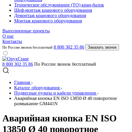
Техническое обслуживание (ТО) кран-балок
Шеф-монтаж кранового оборудования
Демонтаж кранового оборудования
Монтаж кранового оборудования
Выполненные проекты
О нас
Контакты
8 800 302 35 86
По России звонок бесплатный
Заказать звонок
8 800 302 35 86
По России звонок бесплатный
Главная
-
Каталог оборудования
-
Подвесные пульты и кабели управления
-
Аварийная кнопка EN ISO 13850 Ø 40 поворотное
размыкание GM441N
Аварийная кнопка EN ISO
13850 Ø 40 поворотное