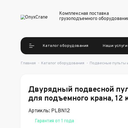
Комплексная поставка
грузоподъемного оборудовани
Каталог оборудования
Наши услуги
Главная
-
Каталог оборудования
-
Подвесные пульты и
Двурядный подвесной пул
для подъемного крана, 12 
Артикль: PLBN12
Гарантия от 1 года