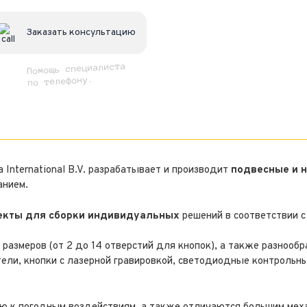
Заказать консультацию
Помощь специалиста
по телефону.
 International B.V. разрабатывает и производит
подвесные и 
анием.
лекты для сборки индивидуальных
решений в соответствии с
азмеров (от 2 до 14 отверстий для кнопок), а также разнообр
ли, кнопки с лазерной гравировкой, светодиодные контрольн