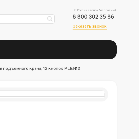
По России звонок бесплатный
8 800 302 35 86
Заказать звонок
 подъемного крана, 12 кнопок PLBN12