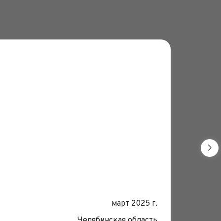
Монтаж 
Дата:
март 2025 г.
Место
Челябинская область