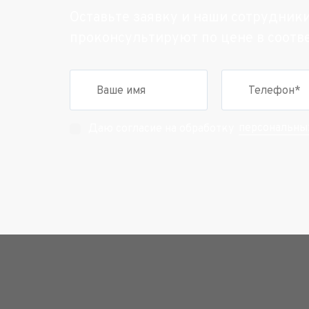
Оставьте заявку и наши сотрудник
проконсультируют по цене в соотв
персональны
Даю согласие на обработку