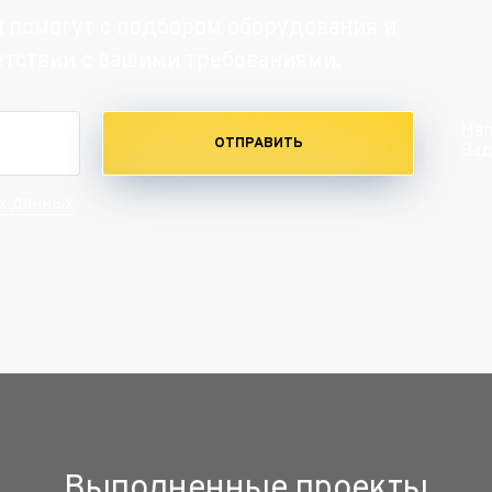
и помогут с подбором оборудования и
етствии с вашими требованиями.
Нап
ОТПРАВИТЬ
Зад
х данных
Выполненные проекты