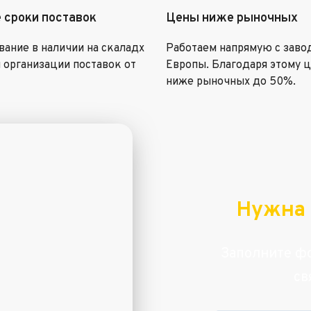
 сроки поставок
Цены ниже рыночных
ание в наличии на скаладх
Работаем напрямую с заво
 организации поставок от
Европы. Благодаря этому 
ниже рыночных до 50%.
Нужна 
Заполните фо
св