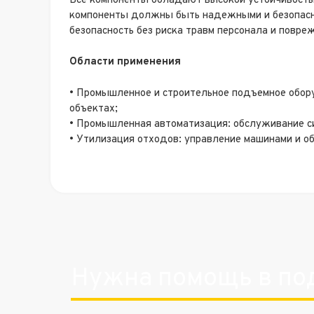
Все компоненты обладают высокой устойчивость
компоненты должны быть надежными и безопасн
безопасность без риска травм персонала и повр
Области применения
• Промышленное и строительное подъемное обор
объектах;
• Промышленная автоматизация: обслуживание си
• Утилизация отходов: управление машинами и о
Нужна помощь в по