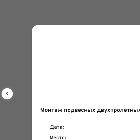
Монтаж подвесных двухпролетных
Дата:
Место: