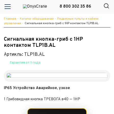
8 800 302 35 86
Главная
-
Каталог оборудования
-
Подвесные пульты и кабели
управления
-
Сигнальная кнопка-гриб с 1НP контактом TLP1B.AL
Сигнальная кнопка-гриб с 1НP
контактом TLP1B.AL
Артикль: TLP1B.AL
Гарантия от 1 года
IP65 Устройство Аварийное, узкое
1 Грибовидная кнопка ТРЕВОГА ø40 — 1НР