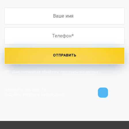
ОТПРАВИТЬ
персональных данных
Даю согласие на обработку
Написать нам просто!
Задайте вопрос в мессенджер