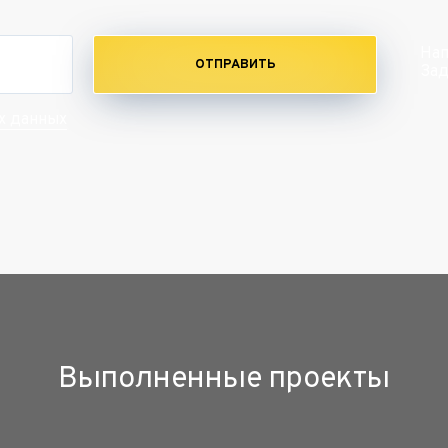
Нап
ОТПРАВИТЬ
Зад
х данных
Выполненные проекты