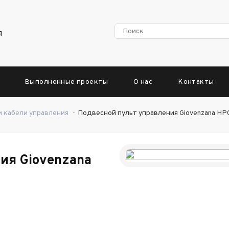
я
Выполненные проекты
О нас
Контакты
 кабели управления
-
Подвесной пульт управления Giovenzana HP
ия Giovenzana