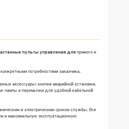
настенные пульты управления для
прямого и
 конкретными потребностями заказчика.
азные аксессуары: кнопки аварийной остановки,
ые лампы и перемычки для удобной кабельной
ническим и электрическим сроком службы. Все
ем и максимальную эксплуатационную