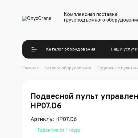
Комплексная поставка
грузоподъемного оборудовани
Каталог оборудования
Наши услуги
Главная
-
Каталог оборудования
-
Подвесные пульты и
Подвесной пульт управлен
HP07.D6
Артикль: HP07.D6
Гарантия от 1 года