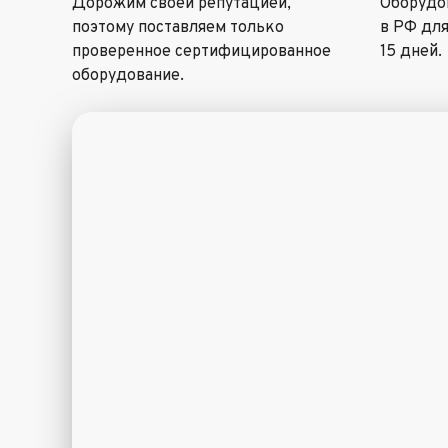
Дорожим своей репутацией,
Оборудов
поэтому поставляем только
в РФ для
проверенное сертифицированное
15 дней.
оборудование.