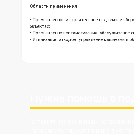
Области применения
• Промышленное и строительное подъемное обор
объектах;
• Промышленная автоматизация: обслуживание си
• Утилизация отходов: управление машинами и о
Нужна помощь в по
Оставьте заявку и наши сотрудник
проконсультируют по цене в соотв