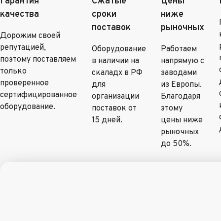
Гарантия
Сжатые
Цены
качества
сроки
ниже
поставок
рыночных
Дорожим своей
репутацией,
Оборудование
Работаем
поэтому поставляем
в наличии на
напрямую с
только
скаладх в РФ
заводами
проверенное
для
из Европы.
сертифицированное
организации
Благодаря
оборудование.
поставок от
этому
15 дней.
цены ниже
рыночных
до 50%.