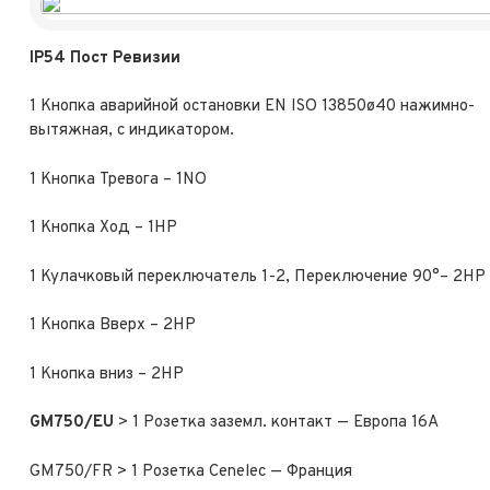
IP54 Пост Ревизии
1 Кнопка аварийной остановки EN ISO 13850ø40 нажимно-
вытяжная, с индикатором.
1 Кнопка Тревога – 1NO
1 Кнопка Ход – 1НР
1 Кулачковый переключатель 1-2, Переключение 90°– 2НР
1 Кнопка Вверх – 2НР
1 Кнопка вниз – 2НР
GM750/EU
> 1 Розетка заземл. контакт — Европа 16A
GM750/FR > 1 Розетка Cenelec — Франция