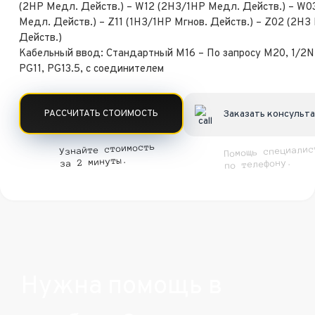
(2НР Медл. Действ.) – W12 (2НЗ/1НР Медл. Действ.) – W0
Медл. Действ.) – Z11 (1НЗ/1НР Мгнов. Действ.) – Z02 (2НЗ
Действ.)
Кабельный ввод: Стандартный M16 – По запросу M20, 1/2N
PG11, PG13.5, с соединителем
РАССЧИТАТЬ СТОИМОСТЬ
Заказать консульт
Узнайте стоимость
Помощь специалис
за 2 минуты.
по телефону.
Нужна помощь в