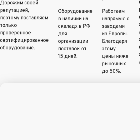
Дорожим своей
репутацией,
Оборудование
Работаем
поэтому поставляем
в наличии на
напрямую с
только
скаладх в РФ
заводами
проверенное
для
из Европы.
сертифицированное
организации
Благодаря
оборудование.
поставок от
этому
15 дней.
цены ниже
рыночных
до 50%.