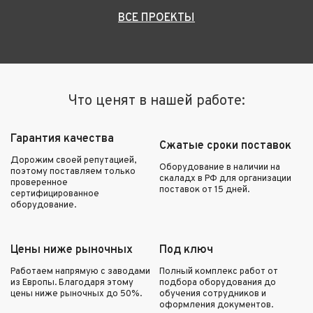
ВСЕ ПРОЕКТЫ
Что ценят в нашей работе:
Гарантия качества
Сжатые сроки поставок
Дорожим своей репутацией,
Оборудование в наличии на
поэтому поставляем только
скаладх в РФ для организации
проверенное
поставок от 15 дней.
сертифицированное
оборудование.
Цены ниже рыночных
Под ключ
Работаем напрямую с заводами
Полный комплекс работ от
из Европы. Благодаря этому
подбора оборудования до
цены ниже рыночных до 50%.
обучения сотрудников и
оформления документов.