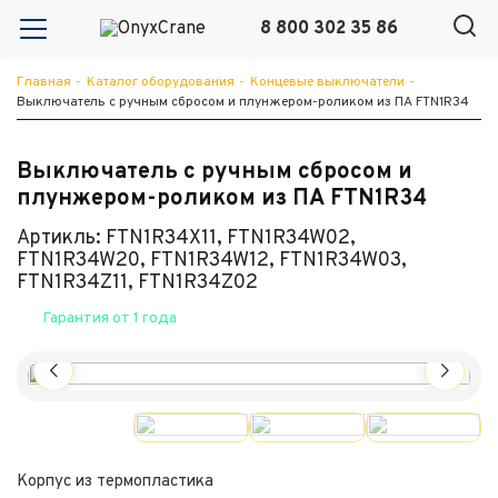
8 800 302 35 86
Главная
-
Каталог оборудования
-
Концевые выключатели
-
Выключатель с ручным сбросом и плунжером-роликом из ПА FTN1R34
Выключатель с ручным сбросом и
плунжером-роликом из ПА FTN1R34
Артикль: FTN1R34X11, FTN1R34W02,
FTN1R34W20, FTN1R34W12, FTN1R34W03,
FTN1R34Z11, FTN1R34Z02
Гарантия от 1 года
Корпус из термопластика