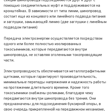
Секции шинопровода подсоединяются друг к друг с
помощью соединительных муфт и поддерживаются на
кронштейнах. В зависимости от типа линии, шинопровод
состоит еще из концевого или линейного подвода питания
и заглушки, замыкающей линию (две заглушки с линейным
подводом питания)
Передача электроэнергии осуществляется посредством
одного или более полностью изолированных
токосъемников, которые передвигаются внутри
шинопровода, не оставляя оголенными токопроводящие
части.
Электропроводность обеспечивается металлографитными
щетками, которые гарантируют производительность,
минимальные перепады напряжения и надежность работы
на протяжении длительного времени. Кроме того
токосъемники снабжены роликами, благодаря чему
передвигаются внутри шинопровода без трения. Они
предназначены для подсоединения буксирной опоры, в
свою очередь прикрепленной на передвижном механизме,