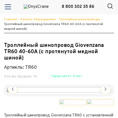
8 800 302 35 86
Главная
-
Каталог оборудования
-
Троллейные шинопроводы
-
Троллейный шинопровод Giovenzana TR60 40-60А (с протянутой
медной шиной)
Троллейный шинопровод Giovenzana
TR60 40-60А (с протянутой медной
шиной)
Артикль: TR60
Гарантия от 5 лет
Кол-во продаж: 74
Троллейный шинопровод Giovenzana TR60 с установленной