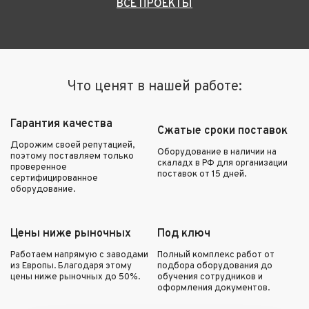
ВСЕ ПРОЕКТЫ
Что ценят в нашей работе:
Гарантия качества
Сжатые сроки поставок
Дорожим своей репутацией,
Оборудование в наличии на
поэтому поставляем только
скаладх в РФ для организации
проверенное
поставок от 15 дней.
сертифицированное
оборудование.
Цены ниже рыночных
Под ключ
Работаем напрямую с заводами
Полный комплекс работ от
из Европы. Благодаря этому
подбора оборудования до
цены ниже рыночных до 50%.
обучения сотрудников и
оформления документов.