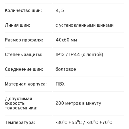
Количество шин:
4, 5
Линия шин:
с установленными шинами
Размер профиля:
40х60 мм
Степень защиты:
IP13 / IP44 (с лентой)
Соединение шин:
болтовое
Материал корпуса:
ПВХ
Допустимая
скорость
200 метров в минуту
токосъёмника:
Температура:
-30⁰С +55⁰С / -30⁰С +70⁰С