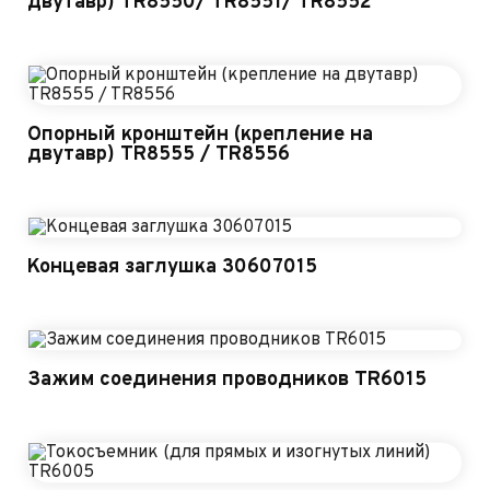
двутавр) TR8550/ TR8551/ TR8552
Опорный кронштейн (крепление на
двутавр) TR8555 / TR8556
Концевая заглушка 30607015
Зажим соединения проводников TR6015