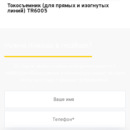
Токосъемник (для прямых и изогнутых
линий) TR6005
Нужна помощь в подборе?
Оставьте заявку и наши сотрудники помогут с
подбором оборудования и проконсультируют по цене
в соответствии с вашими требованиями.