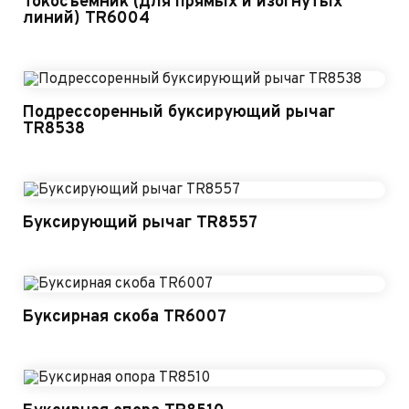
Токосъемник (для прямых и изогнутых
линий) TR6004
Подрессоренный буксирующий рычаг
TR8538
Буксирующий рычаг TR8557
Буксирная скоба TR6007