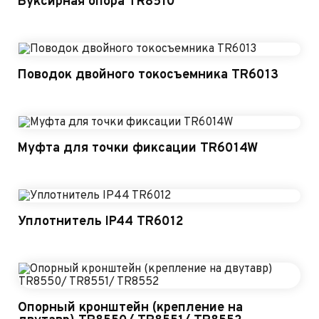
Буксирная опора TR8510
Поводок двойного токосъемника TR6013
Муфта для точки фиксации TR6014W
Уплотнитель IP44 TR6012
Опорный кронштейн (крепление на