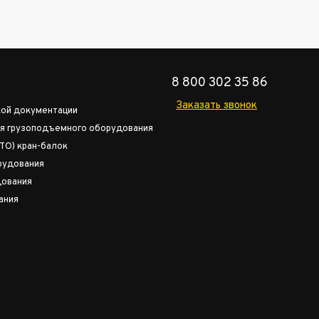
8 800 302 35 86
Заказать звонок
кой документации
я грузоподъемного оборудования
ТО) кран-балок
рудования
дования
ания