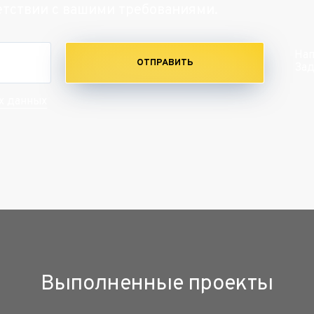
етствии с вашими требованиями.
Нап
ОТПРАВИТЬ
Зад
х данных
Выполненные проекты