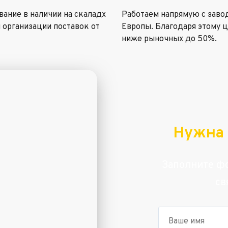
ание в наличии на скаладх
Работаем напрямую с заво
 организации поставок от
Европы. Благодаря этому 
ниже рыночных до 50%.
Нужна 
Заполните фо
св