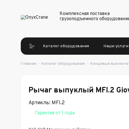
Комплексная поставка
грузоподъемного оборудовани
Каталог оборудования
Наши услуги
Главная
-
Каталог оборудования
-
Концевые выключа
Рычаг выпуклый MFI.2 Gio
Артикль: MFI.2
Гарантия от 1 года