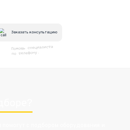
Заказать консультацию
Помощь специалиста
по телефону.
дборе?
и помогут с подбором оборудования и