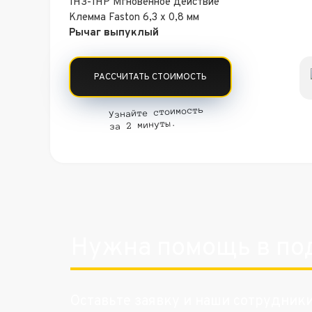
1НЗ-1НР Мгновенное действие
Клемма Faston 6,3 x 0,8 мм
Рычаг выпуклый
РАССЧИТАТЬ СТОИМОСТЬ
Узнайте стоимость
за 2 минуты.
Нужна помощь в по
Оставьте заявку и наши сотрудник