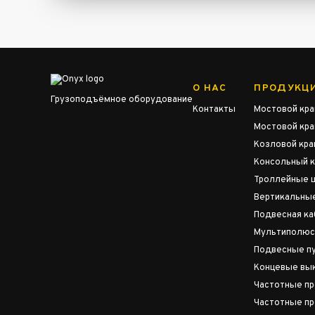
О НАС
ПРОДУКЦ
Грузоподъёмное оборудование
Контакты
Мостовой кра
Мостовой кр
Козловой кра
Консольный к
Троллейные 
Вертикальны
Подвесная ка
Мультиполюс
Подвесные пу
Концевые вы
Частотные п
Частотные п