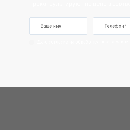
проконсультируют по цене в соотв
персональны
Даю согласие на обработку