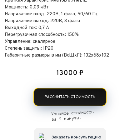
Краткая характеристика
ISD091M21E
Мощность: 0,09 кВт
Напряжение вход: 220В, 1 фаза, 50/60 Гц
Напряжение выход: 220В, 3 фазы
Выходной ток: 0,7 А
Перегрузочная способность: 150%
Управление: скалярное
Степень защиты: IP20
Габаритные размеры в мм (ВхШхГ): 132х68х102
13000
₽
РАССЧИТАТЬ СТОИМОСТЬ
Узнайте стоимость
за 2 минуты.
Заказать консультацию