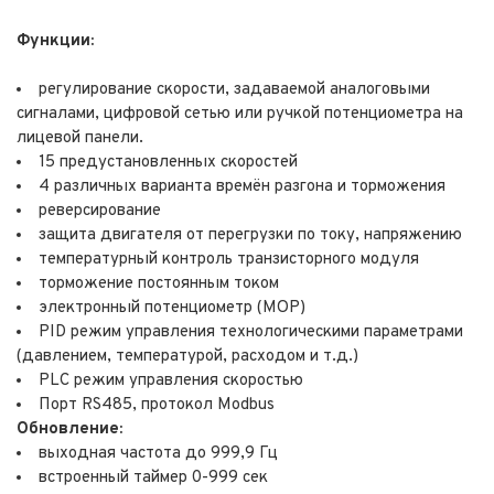
Функции:
регулирование скорости, задаваемой аналоговыми
сигналами, цифровой сетью или ручкой потенциометра на
лицевой панели.
15 предустановленных скоростей
4 различных варианта времён разгона и торможения
реверсирование
защита двигателя от перегрузки по току, напряжению
температурный контроль транзисторного модуля
торможение постоянным током
электронный потенциометр (MOP)
PID режим управления технологическими параметрами
(давлением, температурой, расходом и т.д.)
PLC режим управления скоростью
Порт RS485, протокол Modbus
Обновление:
выходная частота до 999,9 Гц
встроенный таймер 0-999 сек