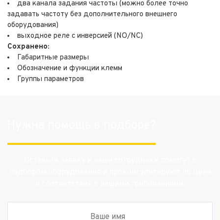
два канала задания частоты (можно более точно
задавать частоту без дополнительного внешнего
оборудования)
выходное реле с инверсией (NO/NC)
Сохранено:
Габаритные размеры
Обозначение и функции клемм
Группы параметров
Нужна помощь в подборе?
Оставьте заявку и наши сотрудники помогут с
подбором оборудования и проконсультируют по цене
в соответствии с вашими требованиями.