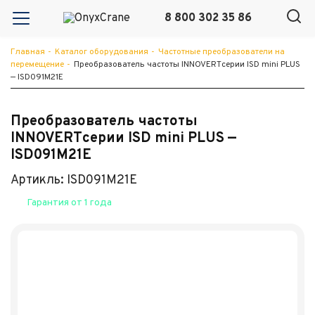
8 800 302 35 86
Главная
-
Каталог оборудования
-
Частотные преобразователи на
перемещение
-
Преобразователь частоты INNOVERTсерии ISD mini PLUS
— ISD091M21E
Преобразователь частоты
INNOVERTсерии ISD mini PLUS —
ISD091M21E
Артикль: ISD091M21E
Гарантия от 1 года