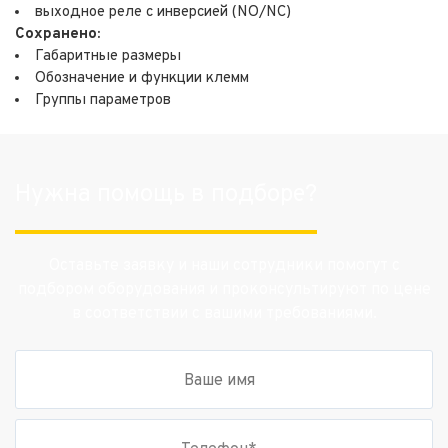
выходное реле с инверсией (NO/NC)
Сохранено:
Габаритные размеры
Обозначение и функции клемм
Группы параметров
Нужна помощь в подборе?
Оставьте заявку и наши сотрудники помогут с
подбором оборудования и проконсультируют по цене
в соответствии с вашими требованиями.