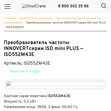
8 800 302 35 86
Главная
-
Каталог оборудования
-
Частотные преобразователи на
перемещение
-
Преобразователь частоты INNOVERTсерии ISD mini PLUS
— ISD552M43E
Преобразователь частоты
INNOVERTсерии ISD mini PLUS —
ISD552M43E
Артикль: ISD552M43E
Гарантия от 1 года
Краткая характеристика
ISD552M43E
:
Мощность: 5,5 кВт
Напряжение вход: 380В, 3 фаза, 50/60 Гц