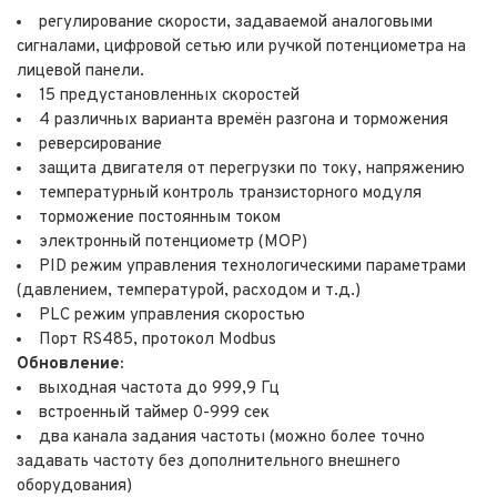
регулирование скорости, задаваемой аналоговыми
сигналами, цифровой сетью или ручкой потенциометра на
лицевой панели.
15 предустановленных скоростей
4 различных варианта времён разгона и торможения
реверсирование
защита двигателя от перегрузки по току, напряжению
температурный контроль транзисторного модуля
торможение постоянным током
электронный потенциометр (MOP)
PID режим управления технологическими параметрами
(давлением, температурой, расходом и т.д.)
PLC режим управления скоростью
Порт RS485, протокол Modbus
Обновление:
выходная частота до 999,9 Гц
встроенный таймер 0-999 сек
два канала задания частоты (можно более точно
задавать частоту без дополнительного внешнего
оборудования)