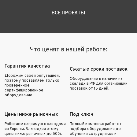
ВСЕ ПРОЕКТЫ
Что ценят в нашей работе:
Гарантия качества
Сжатые сроки поставок
Дорожим своей репутацией,
Оборудование в наличии на
поэтому поставляем только
скаладх в РФ для организации
проверенное
поставок от 15 дней.
сертифицированное
оборудование.
Цены ниже рыночных
Под ключ
Работаем напрямую с заводами
Полный комплекс работ от
из Европы. Благодаря этому
подбора оборудования до
цены ниже рыночных до 50%.
обучения сотрудников и