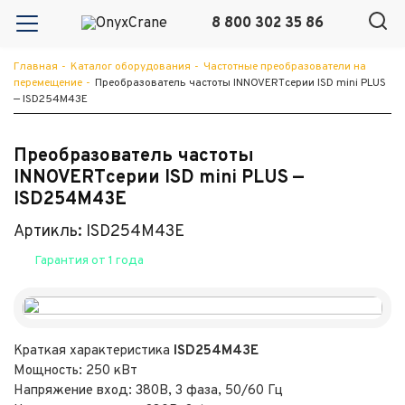
8 800 302 35 86
Главная
-
Каталог оборудования
-
Частотные преобразователи на
перемещение
-
Преобразователь частоты INNOVERTсерии ISD mini PLUS
— ISD254M43E
Преобразователь частоты
INNOVERTсерии ISD mini PLUS —
ISD254M43E
Артикль: ISD254M43E
Гарантия от 1 года
Краткая характеристика
ISD254M43E
Мощность: 250 кВт
Напряжение вход: 380В, 3 фаза, 50/60 Гц