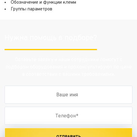
Обозначение и функции клемм
Группы параметров
Нужна помощь в подборе?
Оставьте заявку и наши сотрудники помогут с
подбором оборудования и проконсультируют по цене
в соответствии с вашими требованиями.
ОТПРАВИТЬ