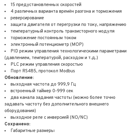
15 предустановленных скоростей
4 различных варианта времён разгона и торможения
реверсирование
защита двигателя от перегрузки по току, напряжению
температурный контроль транзисторного модуля
торможение постоянным током
электронный потенциометр (MOP)
PID режим управления технологическими параметрами
(давлением, температурой, расходом и т.д.)
PLC режим управления скоростью
Порт RS485, протокол Modbus
Обновление:
выходная частота до 999,9 Гц
встроенный таймер 0-999 сек
два канала задания частоты (можно более точно
задавать частоту без дополнительного внешнего
оборудования)
выходное реле с инверсией (NO/NC)
Сохранено:
Габаритные размеры