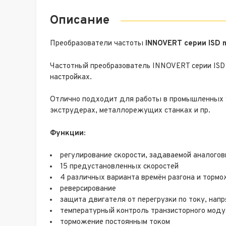
Описание
Преобразователи частоты
INNOVERT серии ISD m
Частотный преобразователь INNOVERT серии ISD 
настройках.
Отлично подходит для работы в промышленных у
экструдерах, металлорежущих станках и пр.
Функции:
регулирование скорости, задаваемой аналогов
15 предустановленных скоростей
4 различных варианта времён разгона и торм
реверсирование
защита двигателя от перегрузки по току, на
температурный контроль транзисторного мод
торможение постоянным током