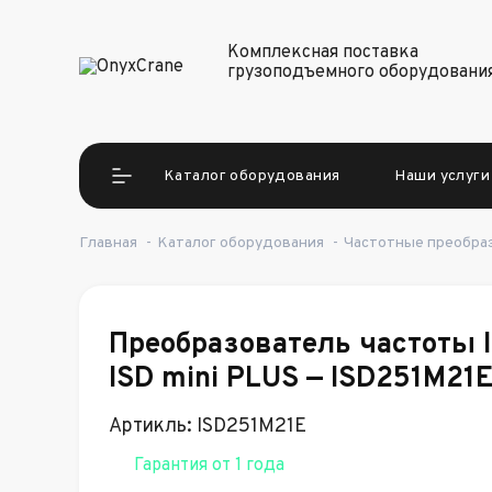
Комплексная поставка
грузоподъемного оборудовани
Каталог оборудования
Наши услуги
Главная
-
Каталог оборудования
-
Частотные преобра
Преобразователь частоты
ISD mini PLUS — ISD251M21
Артикль: ISD251M21E
Гарантия от 1 года