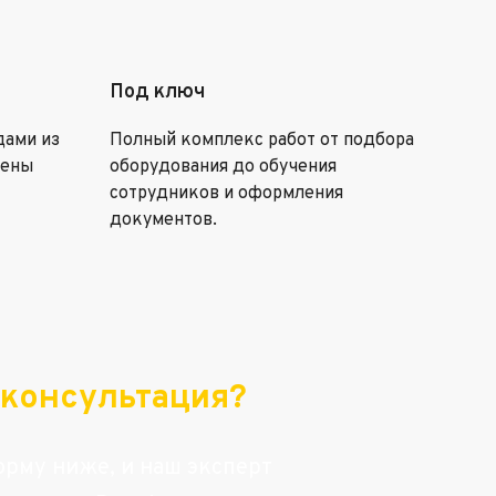
Под ключ
дами из
Полный комплекс работ от подбора
цены
оборудования до обучения
сотрудников и оформления
документов.
консультация?
рму ниже, и наш эксперт