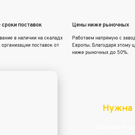
 сроки поставок
Цены ниже рыночных
ание в наличии на скаладх
Работаем напрямую с заво
 организации поставок от
Европы. Благодаря этому 
ниже рыночных до 50%.
Нужна 
Заполните фо