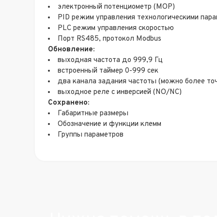
электронный потенциометр (MOP)
PID режим управления технологическими парам
PLC режим управления скоростью
Порт RS485, протокол Modbus
Обновление:
выходная частота до 999,9 Гц
встроенный таймер 0-999 сек
два канала задания частоты (можно более то
выходное реле с инверсией (NO/NC)
Сохранено:
Габаритные размеры
Обозначение и функции клемм
Группы параметров