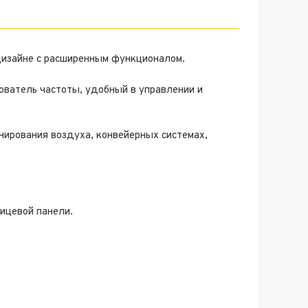
 дизайне с расширенным функционалом.
ователь частоты, удобный в управлении и
ирования воздуха, конвейерных системах,
ицевой панели.