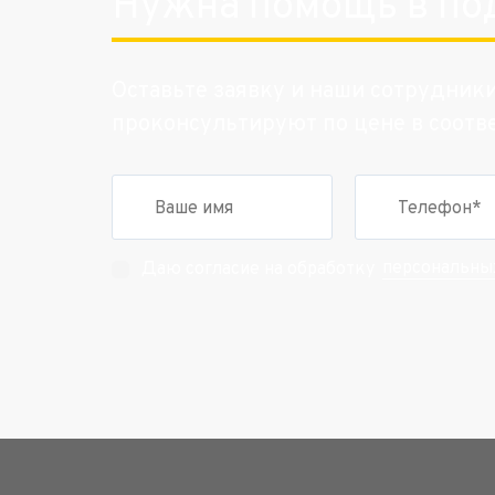
Нужна помощь в по
Оставьте заявку и наши сотрудник
проконсультируют по цене в соотв
персональны
Даю согласие на обработку