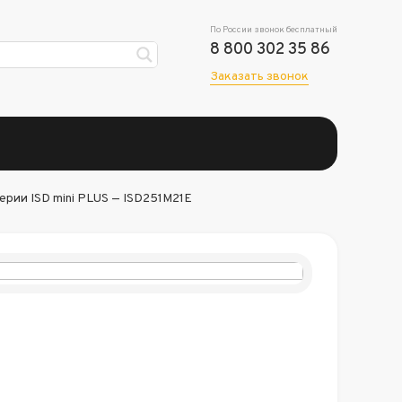
По России звонок бесплатный
8 800 302 35 86
Заказать звонок
рии ISD mini PLUS — ISD251M21E