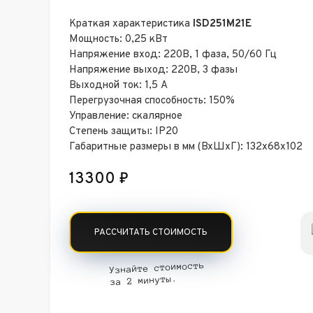
Краткая характеристика
ISD251M21E
Мощность: 0,25 кВт
Напряжение вход: 220В, 1 фаза, 50/60 Гц
Напряжение выход: 220В, 3 фазы
Выходной ток: 1,5 А
Перегрузочная способность: 150%
Управление: скалярное
Степень защиты: IP20
Габаритные размеры в мм (ВхШхГ): 132х68х102
13300
₽
РАССЧИТАТЬ СТОИМОСТЬ
Узнайте стоимость
за 2 минуты.