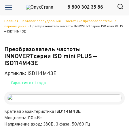
8 800 302 35 86
Главная
-
Каталог оборудования
-
Частотные преобразователи на
перемещение
-
Преобразователь частоты INNOVERTсерии ISD mini PLUS
— ISD114M43E
Преобразователь частоты
INNOVERTсерии ISD mini PLUS —
ISD114M43E
Артикль: ISD114M43E
Гарантия от 1 года
Краткая характеристика
ISD114M43E
Мощность: 110 кВт
Напряжение вход: 380В, 3 фаза, 50/60 Гц