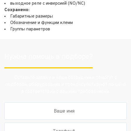
выходное реле с инверсией (NO/NC)
Сохранено:
Габаритные размеры
Обозначение и функции клемм
Группы параметров
Нужна помощь в подборе?
Оставьте заявку и наши сотрудники помогут с
подбором оборудования и проконсультируют по цене
в соответствии с вашими требованиями.