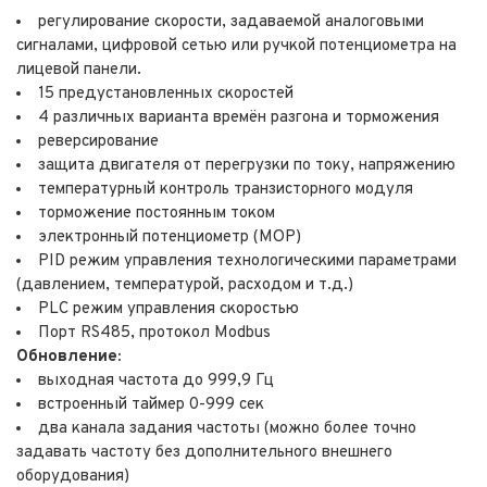
регулирование скорости, задаваемой аналоговыми
сигналами, цифровой сетью или ручкой потенциометра на
лицевой панели.
15 предустановленных скоростей
4 различных варианта времён разгона и торможения
реверсирование
защита двигателя от перегрузки по току, напряжению
температурный контроль транзисторного модуля
торможение постоянным током
электронный потенциометр (MOP)
PID режим управления технологическими параметрами
(давлением, температурой, расходом и т.д.)
PLC режим управления скоростью
Порт RS485, протокол Modbus
Обновление:
выходная частота до 999,9 Гц
встроенный таймер 0-999 сек
два канала задания частоты (можно более точно
задавать частоту без дополнительного внешнего
оборудования)