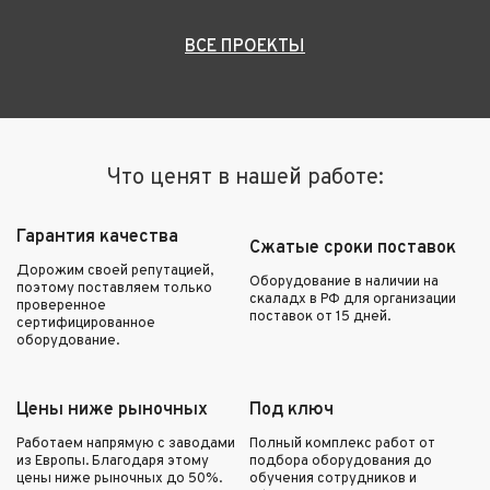
ВСЕ ПРОЕКТЫ
Что ценят в нашей работе:
Гарантия качества
Сжатые сроки поставок
Дорожим своей репутацией,
Оборудование в наличии на
поэтому поставляем только
скаладх в РФ для организации
проверенное
поставок от 15 дней.
сертифицированное
оборудование.
Цены ниже рыночных
Под ключ
Работаем напрямую с заводами
Полный комплекс работ от
из Европы. Благодаря этому
подбора оборудования до
цены ниже рыночных до 50%.
обучения сотрудников и