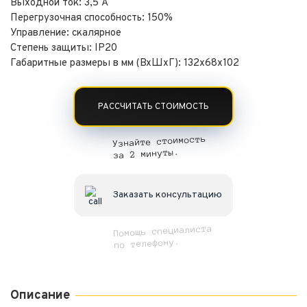
Выходной ток: 3,5 А
Перегрузочная способность: 150%
Управление: скалярное
Степень защиты: IP20
Габаритные размеры в мм (ВхШхГ): 132х68х102
РАССЧИТАТЬ СТОИМОСТЬ
Узнайте стоимость
за 2 минуты.
Заказать консультацию
Помощь специалиста
по телефону.
Описание