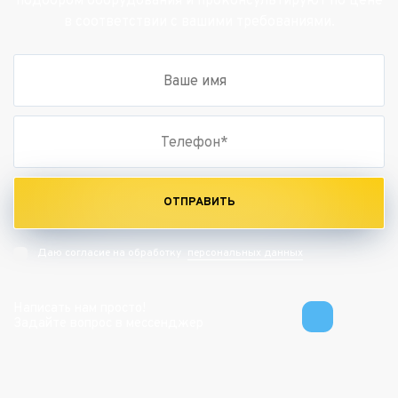
подбором оборудования и проконсультируют по цене
в соответствии с вашими требованиями.
ОТПРАВИТЬ
персональных данных
Даю согласие на обработку
Написать нам просто!
Задайте вопрос в мессенджер