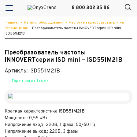
8 800 302 35 86
Главная
-
Каталог оборудования
-
Частотные преобразователи на
перемещение
-
Преобразователь частоты INNOVERTсерии ISD mini —
ISD551M21B
Преобразователь частоты
INNOVERTсерии ISD mini — ISD551M21B
Артикль: ISD551M21B
Гарантия от 1 года
Краткая характеристика
ISD551M21B
Мощность: 0,55 кВт
Напряжение вход: 220В, 1 фаза, 50/60 Гц
Напряжение выход: 220В, 3 фазы