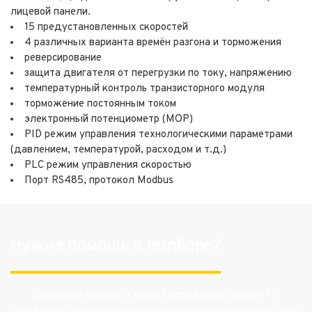
лицевой панели.
15 предустановленных скоростей
4 различных варианта времён разгона и торможения
реверсирование
защита двигателя от перегрузки по току, напряжению
температурный контроль транзисторного модуля
торможение постоянным током
электронный потенциометр (MOP)
PID режим управления технологическими параметрами
(давлением, температурой, расходом и т.д.)
PLC режим управления скоростью
Порт RS485, протокол Modbus
Нужна помощь в подборе?
Оставьте заявку и наши сотрудники помогут с