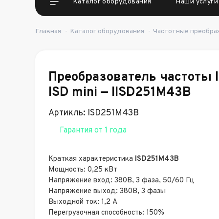
Каталог оборудования
Наши услуги
Главная
-
Каталог оборудования
-
Частотные преобра
Преобразователь частоты
ISD mini — IISD251M43B
Артикль: ISD251M43B
Гарантия от 1 года
Краткая характеристика
ISD251M43B
Мощность: 0,25 кВт
Напряжение вход: 380В, 3 фаза, 50/60 Гц
Напряжение выход: 380В, 3 фазы
Выходной ток: 1,2 А
Перегрузочная способность: 150%