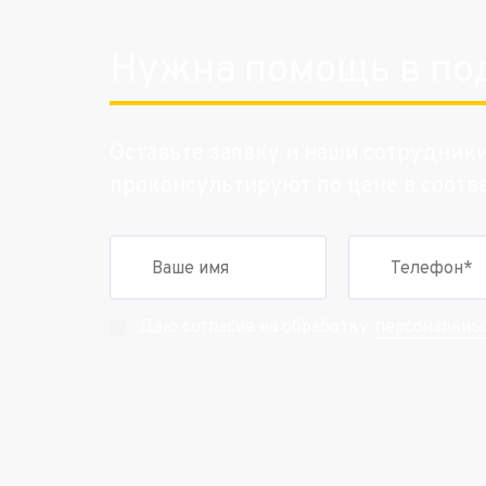
Нужна помощь в по
Оставьте заявку и наши сотрудник
проконсультируют по цене в соотв
персональны
Даю согласие на обработку