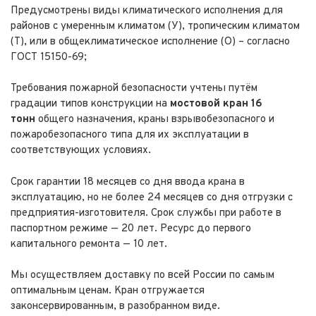
Предусмотрены виды климатического исполнения для
районов с умеренным климатом (У), тропическим климатом
(Т), или в общеклиматическое исполнение (О) – согласно
ГОСТ 15150-69;
Требования пожарной безопасности учтены путём
градации типов конструкции на
мостовой кран 16
тонн
общего назначения, краны взрывобезопасного и
пожаробезопасного типа для их эксплуатации в
соответствующих условиях.
Срок гарантии 18 месяцев со дня ввода крана в
эксплуатацию, но не более 24 месяцев со дня отгрузки с
предприятия-изготовителя. Срок службы при работе в
паспортном режиме — 20 лет. Ресурс до первого
капитального ремонта — 10 лет.
Мы осуществляем доставку по всей России по самым
оптимальным ценам. Кран отгружается
законсервированным, в разобранном виде.