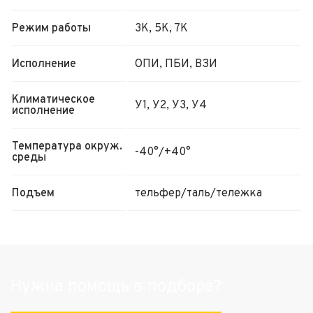
Режим работы
3К, 5К, 7К
Исполнение
ОПИ, ПБИ, ВЗИ
Климатическое
У1, У2, У3, У4
исполнение
Температура окруж.
-40°/+40°
среды
Подъем
тельфер/таль/тележка
Нужна помощь в подборе?