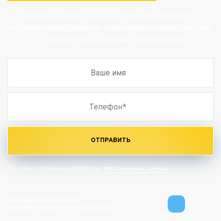
Оставьте заявку и наши сотрудники помогут с
подбором оборудования и проконсультируют по цене
в соответствии с вашими требованиями.
ОТПРАВИТЬ
персональных данных
Даю согласие на обработку
Написать нам просто!
Задайте вопрос в мессенджер