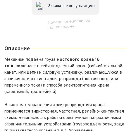
Заказать консультацию
Помощь специалиста
по телефону.
Описание
Механизм подъёма груза
мостового крана 16
тонн
включает в себя подъёмный орган (гибкий стальной
канат, или цепи) и силовую установку, различающуюся в
зависимости от типа электропривода (постоянного, или
переменного тока) и способа электропитания крана
(кабельный, троллейный).
В системах управления электроприводами крана
применяется тиристорная, частотная, релейно-контактная
схема. Безопасность работы обеспечивается различными
ограничительными устройствами (грузоподъёмности, хода
грузозахватного органа и т.д.). Управление