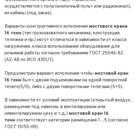
осуществляется с пола (кнопочный пульт или радиоканал),
из кабины (под заказ).
Варианты конструктивного исполнения
мостового крана
16 тонн
(тип грузозахватного механизма, конструкция
тележки и пр.) могут отличаться в зависимости от класса
нагружения, класса использования оборудования для
режимов работы согласно требованиям ГОСТ 25546-82
(А2-А8 по ИСО 4301/1).
Предусмотрен вариант исполнения чтобы
мостовой кран
16 тонн
был с двумя подъемниками на одной поворотной
телеге(5/5), либо с двумя поворотными телегами (5+5).
В зависимости от условий эксплуатации (открытый воздух,
размещение под навесом, в вентилируемом или
невентилируемом цеху и т.д.)
мостовой кран 16
тонн
соответствует категории размещения 1…5 (согласно
ГОСТ 15150-69).