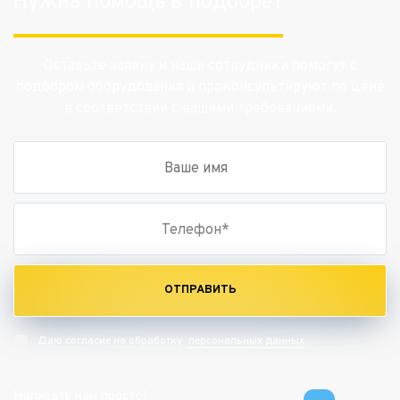
Нужна помощь в подборе?
Оставьте заявку и наши сотрудники помогут с
подбором оборудования и проконсультируют по цене
в соответствии с вашими требованиями.
ОТПРАВИТЬ
персональных данных
Даю согласие на обработку
Написать нам просто!