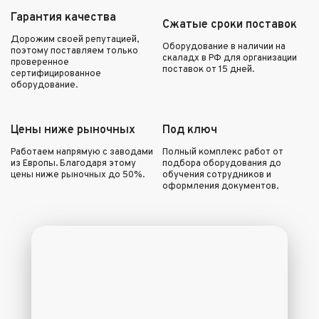
Гарантия качества
Сжатые сроки поставок
Дорожим своей репутацией,
Оборудование в наличии на
поэтому поставляем только
скаладх в РФ для организации
проверенное
поставок от 15 дней.
сертифицированное
оборудование.
Цены ниже рыночных
Под ключ
Работаем напрямую с заводами
Полный комплекс работ от
из Европы. Благодаря этому
подбора оборудования до
цены ниже рыночных до 50%.
обучения сотрудников и
оформления документов.