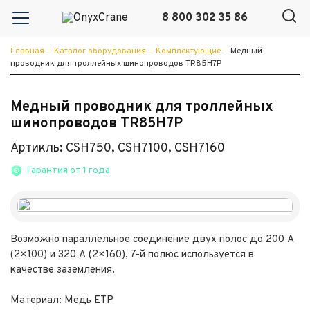
8 800 302 35 86
Главная
-
Каталог оборудования
-
Комплектующие
-
Медный
проводник для троллейных шинопроводов TR85H7P
Медный проводник для троллейных
шинопроводов TR85H7P
Артикль: CSH750, CSH7100, CSH7160
Гарантия от 1 года
Возможно параллельное соединение двух полос до 200 А
(2×100) и 320 А (2×160), 7-й полюс используется в
качестве заземления.
Материал: Медь ETP