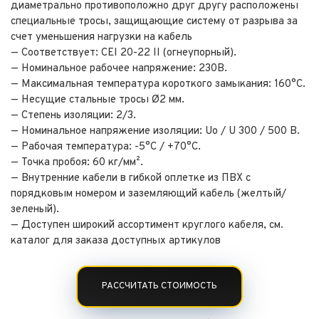
диаметрально противоположно друг другу расположены
специальные тросы, защищающие систему от разрыва за
счет уменьшения нагрузки на кабель
— Соответствует: CEI 20-22 II (огнеупорный).
— Номинальное рабочее напряжение: 230В.
— Максимальная температура короткого замыкания: 160°C.
— Несущие стальные тросы Ø2 мм.
— Степень изоляции: 2/3.
— Номинальное напряжение изоляции: Uo / U 300 / 500 В.
— Рабочая температура: -5°C / +70°C.
— Точка пробоя: 60 кг/мм².
— Внутренние кабели в гибкой оплетке из ПВХ с
порядковым номером и заземляющий кабель (желтый/
зеленый).
— Доступен широкий ассортимент круглого кабеля, см.
каталог для заказа доступных артикулов
РАССЧИТАТЬ СТОИМОСТЬ