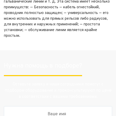
гальванические линии и т. д. Эта система имеет несколько
преимуществ: — Безопасность — кабель огнестойкий,
проводник полностью защищен; — универсальность — его
можно использовать для прямых рельсов либо радиусов,
для внутренних и наружных применений; — простота
установки; — обслуживание линии является крайне
простым.
Нужна помощь в подборе?
Оставьте заявку и наши сотрудники помогут с
подбором оборудования и проконсультируют по цене
в соответствии с вашими требованиями.