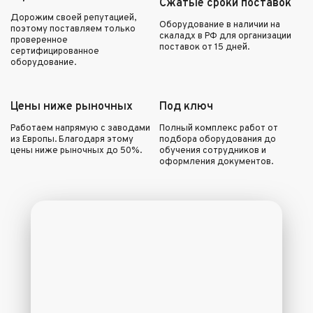
Сжатые сроки поставок
Дорожим своей репутацией,
Оборудование в наличии на
поэтому поставляем только
скаладх в РФ для организации
проверенное
поставок от 15 дней.
сертифицированное
оборудование.
Цены ниже рыночных
Под ключ
Работаем напрямую с заводами
Полный комплекс работ от
из Европы. Благодаря этому
подбора оборудования до
цены ниже рыночных до 50%.
обучения сотрудников и
оформления документов.