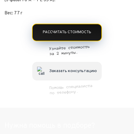
(3 фазы 70 A — PE 35 A).
Вес: 77 г
РАССЧИТАТЬ СТОИМОСТЬ
Узнайте стоимость
за 2 минуты.
Заказать консультацию
Помощь специалиста
по телефону.
Нужна помощь в подборе?