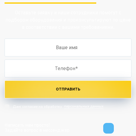
Оставьте заявку и наши сотрудники помогут с
подбором оборудования и проконсультируют по цене
в соответствии с вашими требованиями.
ОТПРАВИТЬ
персональных данных
Даю согласие на обработку
Написать нам просто!
Задайте вопрос в мессенджер