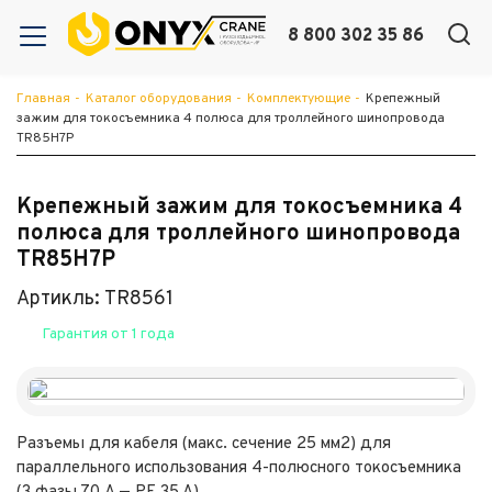
8 800 302 35 86
Главная
-
Каталог оборудования
-
Комплектующие
-
Крепежный
зажим для токосъемника 4 полюса для троллейного шинопровода
TR85H7P
Крепежный зажим для токосъемника 4
полюса для троллейного шинопровода
TR85H7P
Артикль: TR8561
Гарантия от 1 года
Разъемы для кабеля (макс. сечение 25 мм2) для
параллельного использования 4-полюсного токосъемника