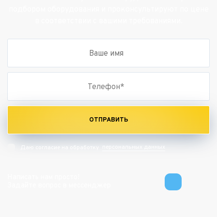
подбором оборудования и проконсультируют по цене
в соответствии с вашими требованиями.
ОТПРАВИТЬ
персональных данных
Даю согласие на обработку
Написать нам просто!
Задайте вопрос в мессенджер