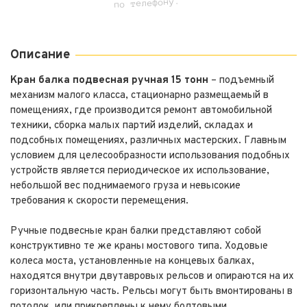
по телефону.
Описание
Кран балка подвесная ручная 15 тонн
– подъемный
механизм малого класса, стационарно размещаемый в
помещениях, где производится ремонт автомобильной
техники, сборка малых партий изделий, складах и
подсобных помещениях, различных мастерских. Главным
условием для целесообразности использования подобных
устройств является периодическое их использование,
небольшой вес поднимаемого груза и невысокие
требования к скорости перемещения.
Ручные подвесные кран балки представляют собой
конструктивно те же краны мостового типа. Ходовые
колеса моста, установленные на концевых балках,
находятся внутри двутавровых рельсов и опираются на их
горизонтальную часть. Рельсы могут быть вмонтированы в
потолок, или прикреплены к нему болтовыми