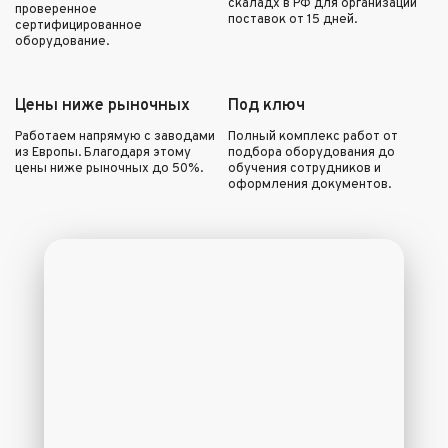
скаладх в РФ для организации
проверенное
поставок от 15 дней.
сертифицированное
оборудование.
Цены ниже рыночных
Под ключ
Работаем напрямую с заводами
Полный комплекс работ от
из Европы. Благодаря этому
подбора оборудования до
цены ниже рыночных до 50%.
обучения сотрудников и
оформления документов.