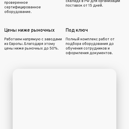
скаладх в РФ для организации
проверенное
поставок от 15 дней.
сертифицированное
оборудование.
Цены ниже рыночных
Под ключ
Работаем напрямую с заводами
Полный комплекс работ от
из Европы. Благодаря этому
подбора оборудования до
цены ниже рыночных до 50%.
обучения сотрудников и
оформления документов.