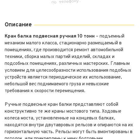
по телефону.
Описание
Кран балка подвесная ручная 10 тонн
– подъемный
механизм малого класса, стационарно размещаемый в
помещениях, где производится ремонт автомобильной
техники, сборка малых партий изделий, складах и
подсобных помещениях, различных мастерских. Главным
условием для целесообразности использования подобных
устройств является периодическое их использование,
небольшой вес поднимаемого груза и невысокие
требования к скорости перемещения.
Ручные подвесные кран балки представляют собой
конструктивно те же краны мостового типа. Ходовые
колеса моста, установленные на концевых балках,
находятся внутри двутавровых рельсов и опираются на их
горизонтальную часть. Рельсы могут быть вмонтированы в
потолок, или прикреплены к нему болтовыми