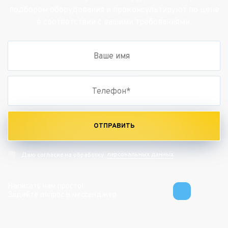
подбором оборудования и проконсультируют по цене
в соответствии с вашими требованиями.
ОТПРАВИТЬ
персональных данных
Даю согласие на обработку
Написать нам просто!
Задайте вопрос в мессенджер