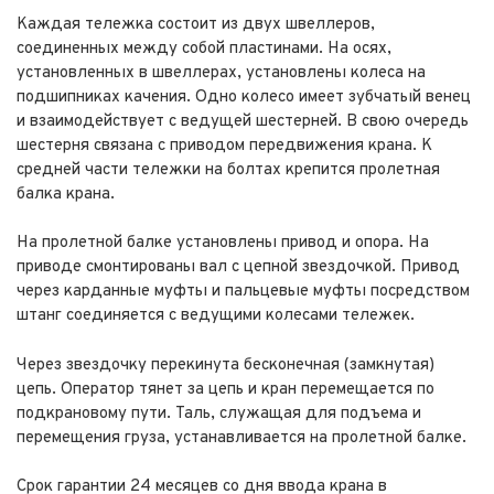
Каждая тележка состоит из двух швеллеров,
соединенных между собой пластинами. На осях,
установленных в швеллерах, установлены колеса на
подшипниках качения. Одно колесо имеет зубчатый венец
и взаимодействует с ведущей шестерней. В свою очередь
шестерня связана с приводом передвижения крана. К
средней части тележки на болтах крепится пролетная
балка крана.
На пролетной балке установлены привод и опора. На
приводе смонтированы вал с цепной звездочкой. Привод
через карданные муфты и пальцевые муфты посредством
штанг соединяется с ведущими колесами тележек.
Через звездочку перекинута бесконечная (замкнутая)
цепь. Оператор тянет за цепь и кран перемещается по
подкрановому пути. Таль, служащая для подъема и
перемещения груза, устанавливается на пролетной балке.
Срок гарантии 24 месяцев со дня ввода крана в