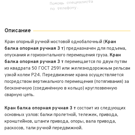
Помощь специалиста
по телефону.
Описание
Кран опорный ручной мостовой однобалочный (
Кран
балка опорная ручная 3 т
) предназначен для подъема,
опускания и горизонтального перемещения груза.
Кран
балка опорная ручная 3 т
перемещается по двум путям
из квадрата 50 ГОСТ 2591 или железнодорожным рельсам
узкой колеи Р24. Передвижение крана осуществляется
посредством вертикального перемещения (потягивания) за
бесконечную (соединённую в кольцо) круглозвенную
сварную цепь.
Кран балка опорная ручная 3 т
состоит из следующих
основных узлов: балки пролетной, тележек, привода,
кронштейнов, штанги привода, опоры, вала привода,
раскосов, тали ручной передвижной.