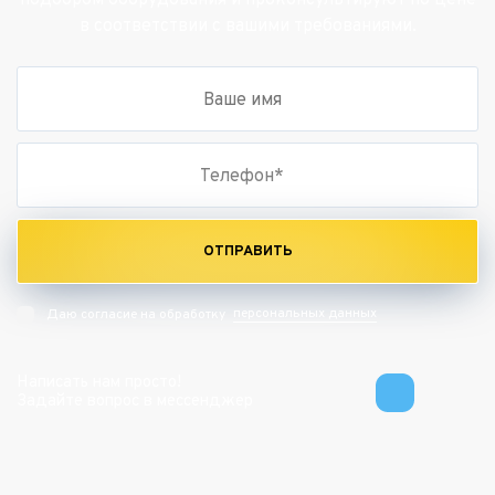
подбором оборудования и проконсультируют по цене
в соответствии с вашими требованиями.
ОТПРАВИТЬ
персональных данных
Даю согласие на обработку
Написать нам просто!
Задайте вопрос в мессенджер