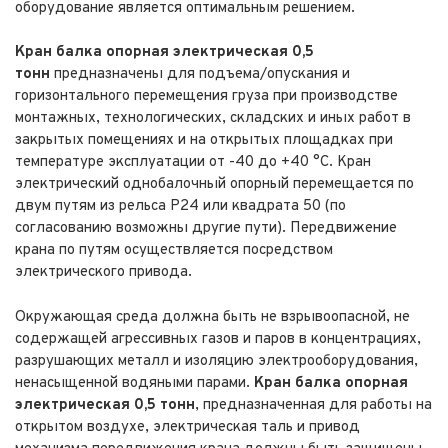
оборудование является оптимальным решением.
Кран балка опорная электрическая 0,5
тонн
предназначены для подъема/опускания и
горизонтального перемещения груза при производстве
монтажных, технологических, складских и иных работ в
закрытых помещениях и на открытых площадках при
температуре эксплуатации от -40 до +40 °С. Кран
электрический однобалочный опорный перемещается по
двум путям из рельса Р24 или квадрата 50 (по
согласованию возможны другие пути). Передвижение
крана по путям осуществляется посредством
электрического привода.
Окружающая среда должна быть не взрывоопасной, не
содержащей агрессивных газов и паров в концентрациях,
разрушающих металл и изоляцию электрооборудования,
ненасыщенной водяными парами.
Кран балка опорная
электрическая 0,5 тонн
, предназначенная для работы на
открытом воздухе, электрическая таль и привод