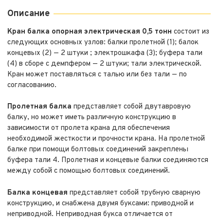
Описание
Кран балка опорная электрическая 0,5
тонн
состоит из
следующих основных узлов: балки пролетной (1); балок
концевых (2) — 2 штуки ; электрошкафа (3); буфера тали
(4) в сборе с демпфером — 2 штуки; тали электрической.
Кран может поставляться с талью или без тали — по
согласованию.
Пролетная балка
представляет собой двутавровую
балку, но может иметь различную конструкцию в
зависимости от пролета крана для обеспечения
необходимой жесткости и прочности крана. На пролетной
балке при помощи болтовых соединений закреплены
буфера тали 4. Пролетная и концевые балки соединяются
между собой с помощью болтовых соединений.
Балка концевая
представляет собой трубную сварную
конструкцию, и снабжена двумя буксами: приводной и
неприводной. Неприводная букса отличается от