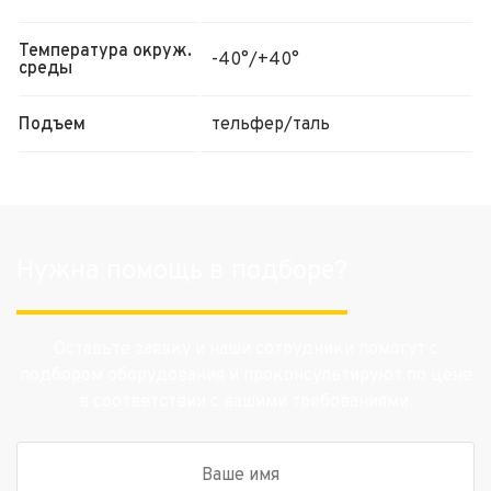
Температура окруж.
-40°/+40°
среды
Подъем
тельфер/таль
Нужна помощь в подборе?
Оставьте заявку и наши сотрудники помогут с
подбором оборудования и проконсультируют по цене
в соответствии с вашими требованиями.