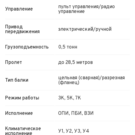
пульт управления/радио
Управление
управление
Привод
электрический/ручной
передвижения
Грузоподъемность
0,5 тонн
Пролет
до 28,5 метров
цельная (сварная)/разрезная
Тип балки
(фланец)
Режим работы
3К, 5К, 7К
Исполнение
ОПИ, ПБИ, ВЗИ
Климатическое
У1, У2, У3, У4
исполнение