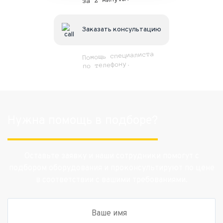
Заказать консультацию
Помощь специалиста
по телефону.
Нужна помощь в подборе?
Оставьте заявку и наши сотрудники помогут с
подбором оборудования и проконсультируют по цене
в соответствии с вашими требованиями.