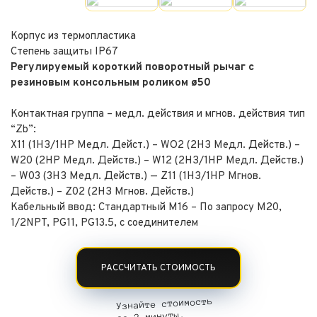
Корпус из термопластика
Степень защиты IP67
Регулируемый короткий поворотный рычаг с
резиновым консольным роликом ø50
Контактная группа – медл. действия и мгнов. действия тип
“Zb”:
X11 (1НЗ/1НР Медл. Дейст.) – WO2 (2НЗ Медл. Действ.) –
W20 (2НР Медл. Действ.) – W12 (2НЗ/1НР Медл. Действ.)
– W03 (3НЗ Медл. Действ.) — Z11 (1НЗ/1НР Мгнов.
Действ.) – Z02 (2НЗ Мгнов. Действ.)
Кабельный ввод: Стандартный M16 – По запросу M20,
1/2NPT, PG11, PG13.5, с соединителем
РАССЧИТАТЬ СТОИМОСТЬ
Узнайте стоимость
за 2 минуты.