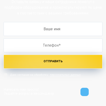
Оставьте заявку и наши сотрудники помогут с
подбором оборудования и проконсультируют по цене
в соответствии с вашими требованиями.
ОТПРАВИТЬ
персональных данных
Даю согласие на обработку
Написать нам просто!
Задайте вопрос в мессенджер