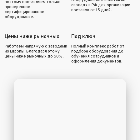
Оборудование в наличии на
поэтому поставляем только
скаладх в РФ для организации
проверенное
поставок от 15 дней.
сертифицированное
оборудование.
Цены ниже рыночных
Под ключ
Работаем напрямую с заводами
Полный комплекс работ от
из Европы. Благодаря этому
подбора оборудования до
цены ниже рыночных до 50%.
обучения сотрудников и
оформления документов.