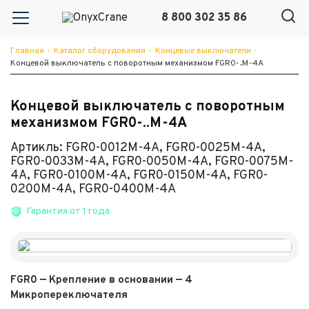
8 800 302 35 86
Главная
-
Каталог оборудования
-
Концевые выключатели
-
Концевой выключатель c поворотным механизмом FGR0-..M-4A
Концевой выключатель c поворотным
механизмом FGR0-..M-4A
Артикль: FGR0-0012M-4A, FGR0-0025M-4A,
FGR0-0033M-4A, FGR0-0050M-4A, FGR0-0075M-
4A, FGR0-0100M-4A, FGR0-0150M-4A, FGR0-
0200M-4A, FGR0-0400M-4A
Гарантия от 1 года
FGR0 — Крепление в основании — 4
Микропереключателя