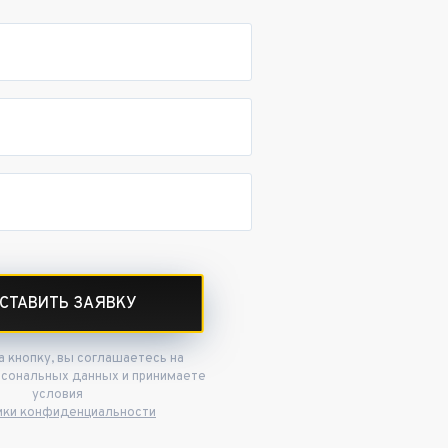
СТАВИТЬ ЗАЯВКУ
 кнопку, вы соглашаетесь на
рсональных данных и принимаете
условия
ики конфиденциальности