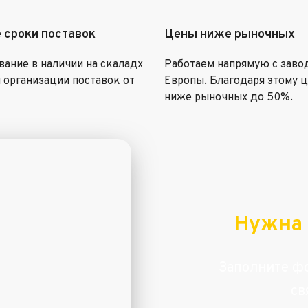
 сроки поставок
Цены ниже рыночных
ание в наличии на скаладх
Работаем напрямую с заво
 организации поставок от
Европы. Благодаря этому 
ниже рыночных до 50%.
Нужна 
Заполните фо
св