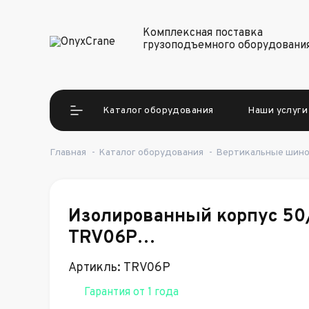
Комплексная поставка
грузоподъемного оборудовани
Каталог оборудования
Наши услуги
Главная
-
Каталог оборудования
-
Вертикальные шин
Изолированный корпус 50
TRV06P…
Артикль: TRV06P
Гарантия от 1 года