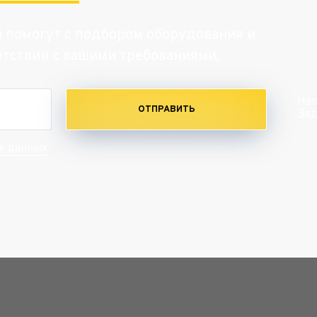
и помогут с подбором оборудования и
етствии с вашими требованиями.
Нап
ОТПРАВИТЬ
Зад
х данных