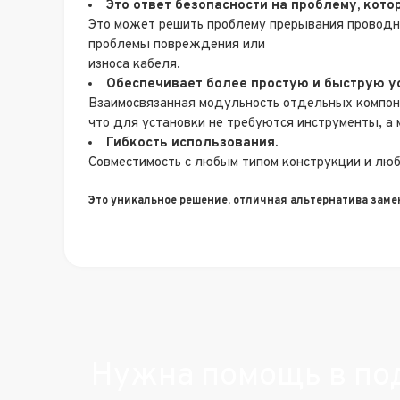
Это ответ безопасности на проблему, кото
Это может решить проблему прерывания проводни
проблемы повреждения или
износа кабеля.
Обеспечивает более простую и быструю у
Взаимосвязанная модульность отдельных компон
что для установки не требуются инструменты, а
Гибкость использования.
Совместимость с любым типом конструкции и лю
Это уникальное решение
, отличная альтернатива
заме
Нужна помощь в по