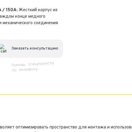
 / 150A:
Жесткий корпус из
каждом конце
медного
 и
механического соединения
Заказать консультацию
Помощь специалиста
по телефону.
воляет оптимизировать пространство для монтажа и использов