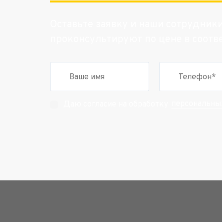
Оставьте заявку и наши сотрудник
проконсультируют по цене в соотв
персональны
Даю согласие на обработку