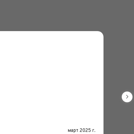
Монтаж 
Дата:
март 2025 г.