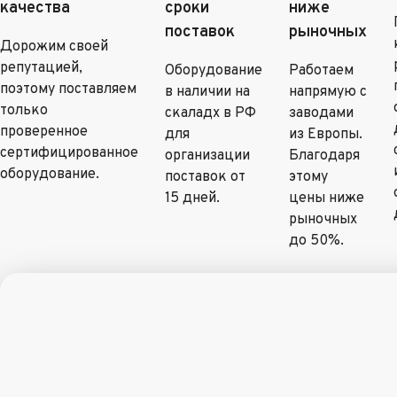
качества
сроки
ниже
поставок
рыночных
Дорожим своей
репутацией,
Оборудование
Работаем
поэтому поставляем
в наличии на
напрямую с
только
скаладх в РФ
заводами
проверенное
для
из Европы.
сертифицированное
организации
Благодаря
оборудование.
поставок от
этому
15 дней.
цены ниже
рыночных
до 50%.