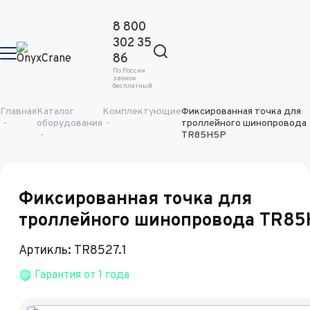
8 800
302 35
86
По России
звонок
бесплатный
Главная
Каталог
Комплектующие
Фиксированная точка для
-
оборудования
-
троллейного шинопровода
-
TR85H5P
Фиксированная точка для
троллейного шинопровода TR85
Артикль: TR8527.1
Гарантия от 1 года