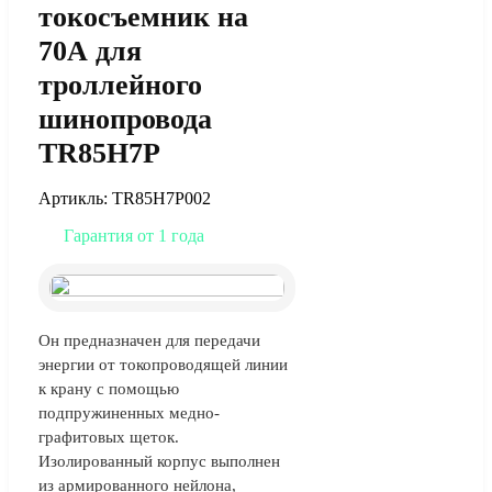
токосъемник на
70А для
троллейного
шинопровода
TR85H7P
Артикль: TR85H7P002
Гарантия от 1 года
Он предназначен для передачи
энергии от токопроводящей линии
к крану с помощью
подпружиненных медно-
графитовых щеток.
Изолированный корпус выполнен
из армированного нейлона,