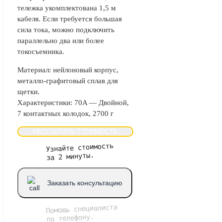
тележка укомплектована 1,5 м
кабеля. Если требуется большая
сила тока, можно подключить
параллельно два или более
токосъемника.
Материал: нейлоновый корпус,
металло-графитовый сплав для
щетки.
Характеристики: 70A — Двойной,
7 контактных колодок, 2700 г
РАССЧИТАТЬ СТОИМОСТЬ
Узнайте стоимость
за 2 минуты.
Заказать консультацию
Помощь специалиста
по телефону.