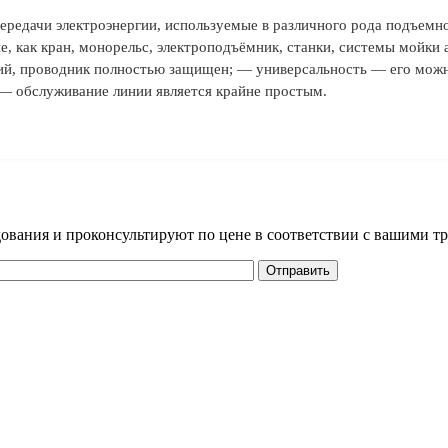
ередачи электроэнергии, используемые в различного рода подъем
, как кран, монорельс, электроподъёмник, станки, системы мойки а
ий, проводник полностью защищен; — универсальность — его можно
— обслуживание линии является крайне простым.
дования и проконсультируют по цене в соответствии с вашими т
Отправить