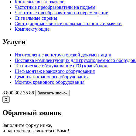
Концевые выключатели
Частотные преобразователи на подъем
Частотные преобразователи на перемещение
Сигнальные сирены
Светодиодные светосигнальные колонны и маячки
Комплектующие
Услуги
Изготовление конструкторской документации
Поставка комплектующих для грузоподъемного оборудов
Техническое обслуживание (ТО) кран-балок
Шеф-монтаж кранового оборудования
Демонтаж кранового оборудования
Монтаж кранового оборудования
8 800 302 35 86
Заказать звонок
╳
Обратный звонок
Заполните форму ниже,
и наш эксперт свяжется с Вами!