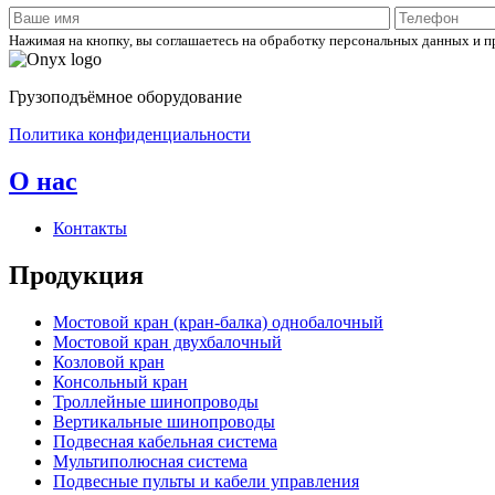
Нажимая на кнопку, вы соглашаетесь на обработку персональных данных и 
Грузоподъёмное оборудование
Политика конфиденциальности
О нас
Контакты
Продукция
Мостовой кран (кран-балка) однобалочный
Мостовой кран двухбалочный
Козловой кран
Консольный кран
Троллейные шинопроводы
Вертикальные шинопроводы
Подвесная кабельная система
Мультиполюсная система
Подвесные пульты и кабели управления