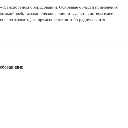
но-транспортном оборудовании. Основные области применения
втомобилей, гальванические линии и т. д. Эта система имеет
 использовать для прямых рельсов либо радиусов, для
ребованиями.