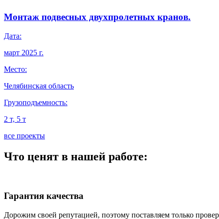
Монтаж подвесных двухпролетных кранов.
Дата:
март 2025 г.
Место:
Челябинская область
Грузоподъемность:
2 т, 5 т
все проекты
Что ценят в нашей работе:
Гарантия качества
Дорожим своей репутацией, поэтому поставляем только прове